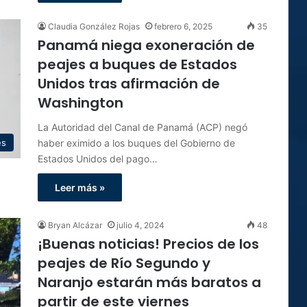
Claudia González Rojas
febrero 6, 2025
35
Panamá niega exoneración de
peajes a buques de Estados
Unidos tras afirmación de
Washington
La Autoridad del Canal de Panamá (ACP) negó
haber eximido a los buques del Gobierno de
es
Estados Unidos del pago…
Leer más »
Bryan Alcázar
julio 4, 2024
48
¡Buenas noticias! Precios de los
peajes de Río Segundo y
Naranjo estarán más baratos a
partir de este viernes