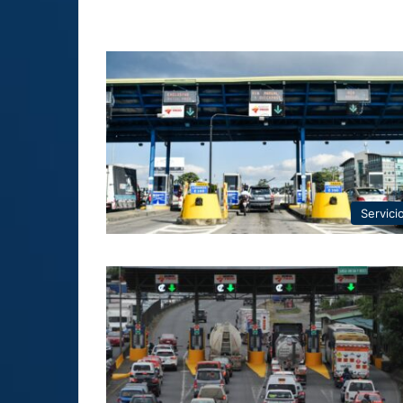
Servici