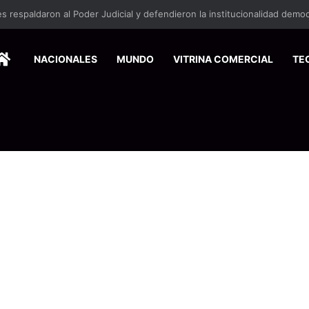
HOME
NACIONALES
MUNDO
VITRINA COMERCIAL
TE