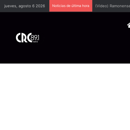
jueves, agosto 6 2026
Noticias de última hora