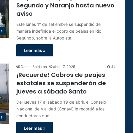
Segundo y Naranjo hasta nuevo
aviso
Este lunes 1º de setiembre se suspendió de
manera indefinida el cobro de peajes en Río
es
Segundo, sobre la Autopista…
Leer más »
Daniel Baldizon
abril 17, 2025
44
¡Recuerde! Cobros de peajes
estatales se suspenderán de
jueves a sábado Santo
Del jueves 17 al sábado 19 de abril, el Consejo
Nacional de Vialidad (Conavi) le recordó a los
conductores que…
es
Leer más »