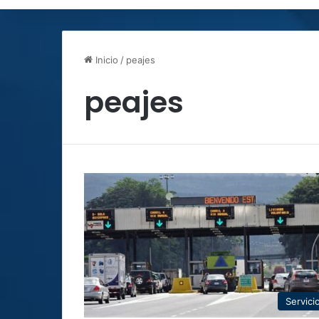
Inicio
/
peajes
peajes
Servici