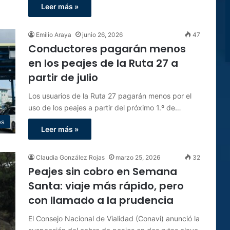
Leer más »
Emilio Araya
junio 26, 2026
47
Conductores pagarán menos
en los peajes de la Ruta 27 a
partir de julio
Los usuarios de la Ruta 27 pagarán menos por el
uso de los peajes a partir del próximo 1.º de…
os
Leer más »
Claudia González Rojas
marzo 25, 2026
32
Peajes sin cobro en Semana
Santa: viaje más rápido, pero
con llamado a la prudencia
El Consejo Nacional de Vialidad (Conavi) anunció la