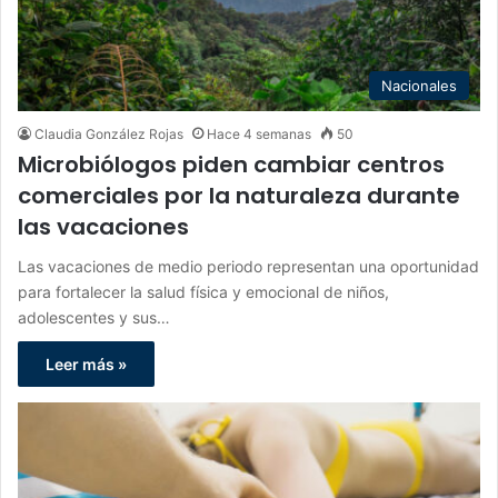
Nacionales
Claudia González Rojas
Hace 4 semanas
50
Microbiólogos piden cambiar centros
comerciales por la naturaleza durante
las vacaciones
Las vacaciones de medio periodo representan una oportunidad
para fortalecer la salud física y emocional de niños,
adolescentes y sus…
Leer más »