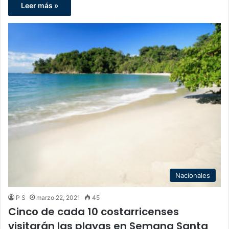
Leer más »
Nacionales
P S
marzo 22, 2021
45
Cinco de cada 10 costarricenses
visitarán las playas en Semana Santa