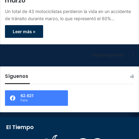
marzo
Un total de 43 motociclistas perdieron la vida en un accidente
de tránsito durante marzo, lo que representó el 60%…
Leer más »
Página siguiente
Síguenos
62.621
Fans
El Tiempo