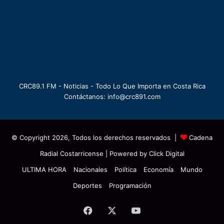
CRC89.1 FM - Noticias - Todo Lo Que Importa en Costa Rica
Contáctanos: info@crc891.com
© Copyright 2026, Todos los derechos reservados |
Cadena
Radial Costarricense
| Powered by
Click Digital
ULTIMA HORA
Nacionales
Política
Economía
Mundo
Deportes
Programación
Facebook
X
YouTube