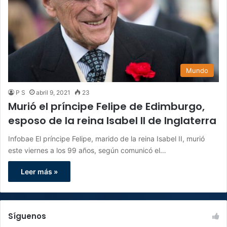
Mundo
P S
abril 9, 2021
23
Murió el príncipe Felipe de Edimburgo,
esposo de la reina Isabel II de Inglaterra
Infobae El príncipe Felipe, marido de la reina Isabel II, murió
este viernes a los 99 años, según comunicó el…
Leer más »
Síguenos