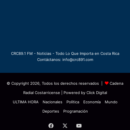
CRC89.1 FM - Noticias - Todo Lo Que Importa en Costa Rica
Contáctanos: info@crc891.com
© Copyright 2026, Todos los derechos reservados |
Cadena
Radial Costarricense
| Powered by
Click Digital
ULTIMA HORA
Nacionales
Política
Economía
Mundo
Deportes
Programación
Facebook
X
YouTube