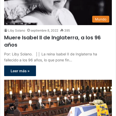
Mundo
Liby Solano
septiembre 8, 2022
395
Muere Isabel II de Inglaterra, a los 96
años
Por: Liby Solano. ││ La reina Isabel II de Inglaterra ha
fallecido a los 96 años, lo que pone fin…
Leer más »