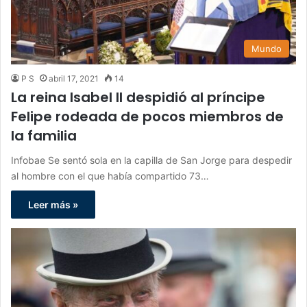
Mundo
P S
abril 17, 2021
14
La reina Isabel II despidió al príncipe
Felipe rodeada de pocos miembros de
la familia
Infobae Se sentó sola en la capilla de San Jorge para despedir
al hombre con el que había compartido 73…
Leer más »