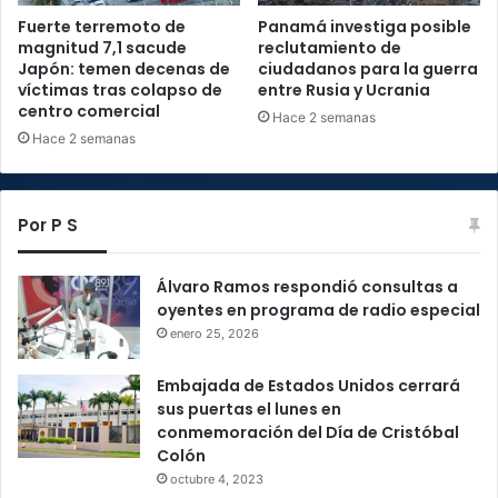
Fuerte terremoto de
Panamá investiga posible
magnitud 7,1 sacude
reclutamiento de
Japón: temen decenas de
ciudadanos para la guerra
víctimas tras colapso de
entre Rusia y Ucrania
centro comercial
Hace 2 semanas
Hace 2 semanas
Por P S
Álvaro Ramos respondió consultas a
oyentes en programa de radio especial
enero 25, 2026
Embajada de Estados Unidos cerrará
sus puertas el lunes en
conmemoración del Día de Cristóbal
Colón
octubre 4, 2023