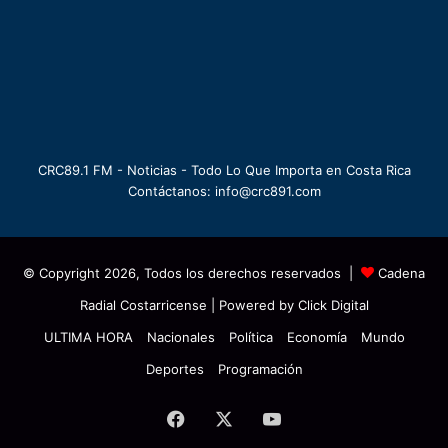
CRC89.1 FM - Noticias - Todo Lo Que Importa en Costa Rica
Contáctanos: info@crc891.com
© Copyright 2026, Todos los derechos reservados |
Cadena
Radial Costarricense
| Powered by
Click Digital
ULTIMA HORA
Nacionales
Política
Economía
Mundo
Deportes
Programación
Facebook
X
YouTube