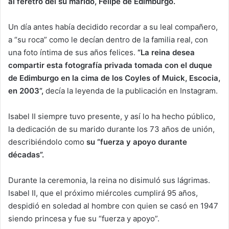
al féretro del su marido, Felipe de Edimburgo.
Un día antes había decidido recordar a su leal compañero,
a “su roca” como le decían dentro de la familia real, con
una foto íntima de sus años felices.
“La reina desea
compartir esta fotografía privada tomada con el duque
de Edimburgo en la cima de los Coyles of Muick, Escocia,
en 2003”,
decía la leyenda de la publicación en Instagram.
Isabel II siempre tuvo presente, y así lo ha hecho público,
la dedicación de su marido durante los 73 años de unión,
describiéndolo como
su “fuerza y apoyo durante
décadas”.
Durante la ceremonia, la reina no disimuló sus lágrimas.
Isabel II, que el próximo miércoles cumplirá 95 años,
despidió en soledad al hombre con quien se casó en 1947
siendo princesa y fue su “fuerza y apoyo”.