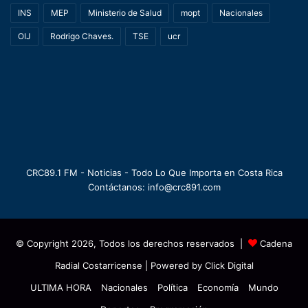
INS
MEP
Ministerio de Salud
mopt
Nacionales
OIJ
Rodrigo Chaves.
TSE
ucr
CRC89.1 FM - Noticias - Todo Lo Que Importa en Costa Rica
Contáctanos: info@crc891.com
© Copyright 2026, Todos los derechos reservados |
Cadena
Radial Costarricense
| Powered by
Click Digital
ULTIMA HORA
Nacionales
Política
Economía
Mundo