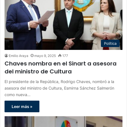
Política
Emilio Araya
mayo 9, 2025
177
Chaves nombra en el Sinart a asesora
del ministro de Cultura
El presidente de la República, Rodrigo Chaves, nombró a la
asesora del ministro de Cultura, Esmirna Sánchez Salmerón
como nueva…
Leer más »