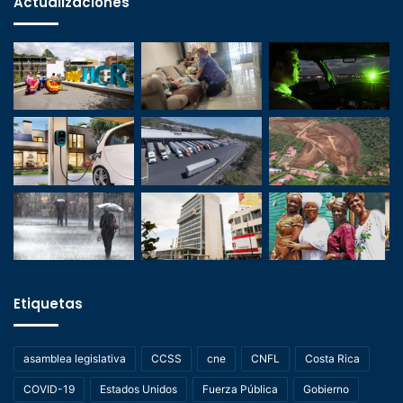
Actualizaciones
Etiquetas
asamblea legislativa
CCSS
cne
CNFL
Costa Rica
COVID-19
Estados Unidos
Fuerza Pública
Gobierno