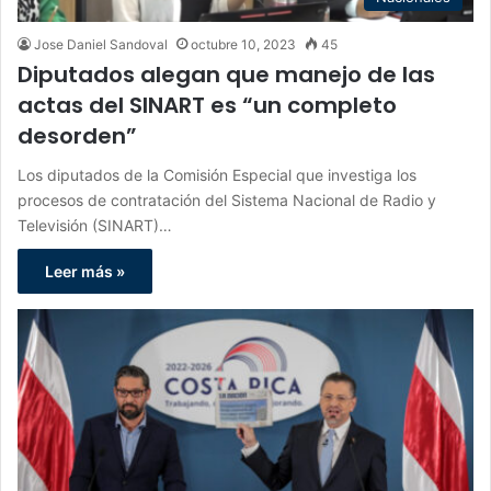
Jose Daniel Sandoval
octubre 10, 2023
45
Diputados alegan que manejo de las
actas del SINART es “un completo
desorden”
Los diputados de la Comisión Especial que investiga los
procesos de contratación del Sistema Nacional de Radio y
Televisión (SINART)…
Leer más »