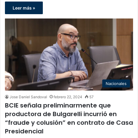
Leer más »
Nacionales
Jose Daniel Sandoval
febrero 22, 2024
57
BCIE señala preliminarmente que
productora de Bulgarelli incurrió en
“fraude y colusión” en contrato de Casa
Presidencial