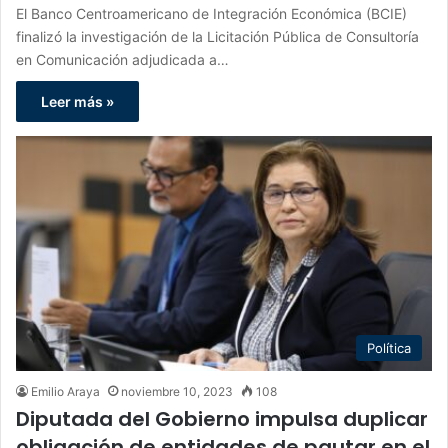
El Banco Centroamericano de Integración Económica (BCIE)
finalizó la investigación de la Licitación Pública de Consultoría
en Comunicación adjudicada a…
Leer más »
Política
Emilio Araya
noviembre 10, 2023
108
Diputada del Gobierno impulsa duplicar
obligación de entidades de pautar en el