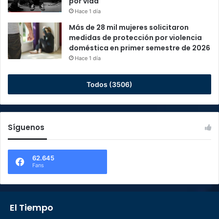
por vida
Hace 1 día
Más de 28 mil mujeres solicitaron
medidas de protección por violencia
doméstica en primer semestre de 2026
Hace 1 día
Todos (3506)
Síguenos
62.645
Fans
El Tiempo