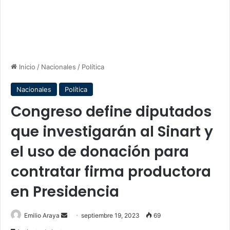
Inicio
/
Nacionales
/
Política
Nacionales
Política
Congreso define diputados
que investigarán al Sinart y
el uso de donación para
contratar firma productora
en Presidencia
Send
Emilio Araya
septiembre 19, 2023
69
an