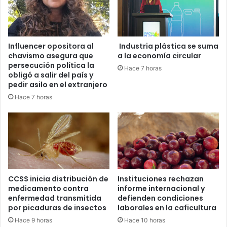
Influencer opositora al
Industria plástica se suma
chavismo asegura que
a la economía circular
persecución política la
Hace 7 horas
obligó a salir del país y
pedir asilo en el extranjero
Hace 7 horas
CCSS inicia distribución de
Instituciones rechazan
medicamento contra
informe internacional y
enfermedad transmitida
defienden condiciones
por picaduras de insectos
laborales en la caficultura
Hace 9 horas
Hace 10 horas