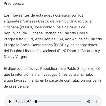
Presidencia.
Los integrantes de esta nueva comisión son los
siguientes: Vanessa Castro del Partido Unidad Social
Cristiana (PUSC), José Pablo Sibaja de Nueva de
República (NR), Johana Obando del Partido Liberal
Progresista (PLP), Ariel Robles (FA), Ada Acuña del Partido
Progreso Social Democrático (PPSD) y los congresistas
del Partido Liberación Nacional (PLN) Dinorah Barquero y
Danny Vargas.
El diputado de Nueva República José Pablo Sibaja explicó
que la intención en la investigación es aclarar si hubo
algún favorecimiento en la parte de contratación por parte
de presidencia.