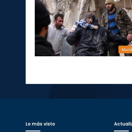
Mun
Lo más visto
Actuali