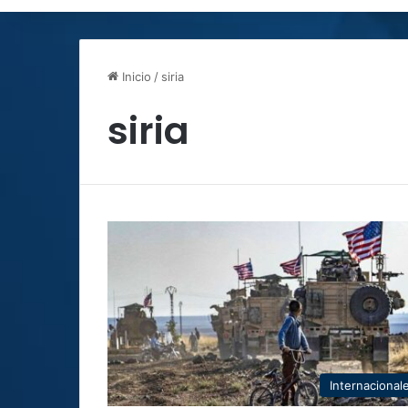
Inicio
/
siria
siria
Internacional