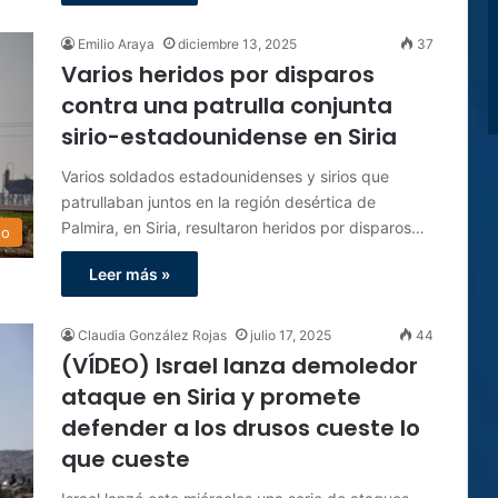
Emilio Araya
diciembre 13, 2025
37
Varios heridos por disparos
contra una patrulla conjunta
sirio-estadounidense en Siria
Varios soldados estadounidenses y sirios que
patrullaban juntos en la región desértica de
Palmira, en Siria, resultaron heridos por disparos…
do
Leer más »
Claudia González Rojas
julio 17, 2025
44
(VÍDEO) Israel lanza demoledor
ataque en Siria y promete
defender a los drusos cueste lo
que cueste