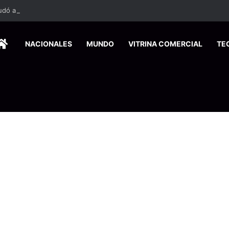
HOME
NACIONALES
MUNDO
VITRINA COMERCIAL
TE