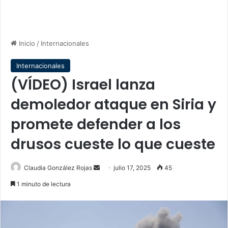
Inicio
/
Internacionales
Internacionales
(VÍDEO) Israel lanza
demoledor ataque en Siria y
promete defender a los
drusos cueste lo que cueste
Send
Claudia González Rojas
julio 17, 2025
45
an
1 minuto de lectura
email