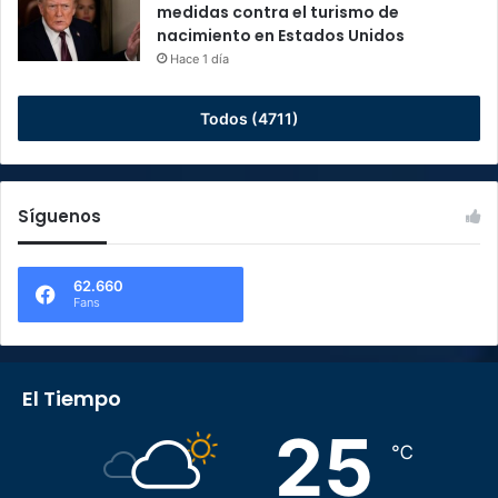
medidas contra el turismo de
nacimiento en Estados Unidos
Hace 1 día
Todos (4711)
Síguenos
62.660
Fans
El Tiempo
25
℃