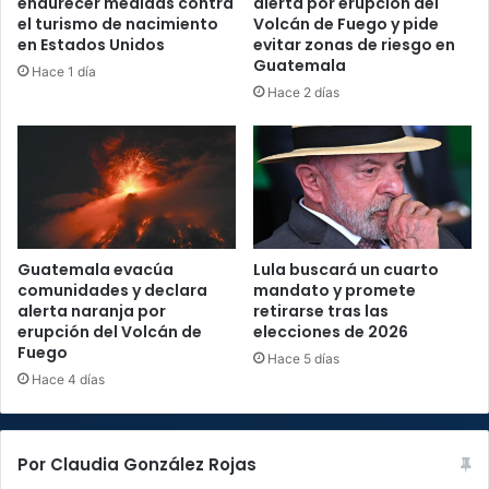
endurecer medidas contra
alerta por erupción del
el turismo de nacimiento
Volcán de Fuego y pide
en Estados Unidos
evitar zonas de riesgo en
Guatemala
Hace 1 día
Hace 2 días
Guatemala evacúa
Lula buscará un cuarto
comunidades y declara
mandato y promete
alerta naranja por
retirarse tras las
erupción del Volcán de
elecciones de 2026
Fuego
Hace 5 días
Hace 4 días
Por Claudia González Rojas