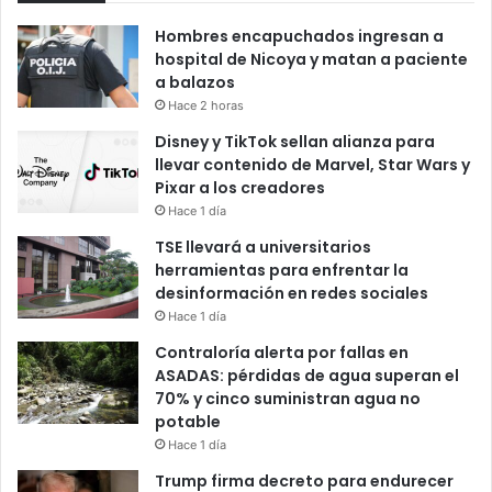
Hombres encapuchados ingresan a
hospital de Nicoya y matan a paciente
a balazos
Hace 2 horas
Disney y TikTok sellan alianza para
llevar contenido de Marvel, Star Wars y
Pixar a los creadores
Hace 1 día
TSE llevará a universitarios
herramientas para enfrentar la
desinformación en redes sociales
Hace 1 día
Contraloría alerta por fallas en
ASADAS: pérdidas de agua superan el
70% y cinco suministran agua no
potable
Hace 1 día
Trump firma decreto para endurecer