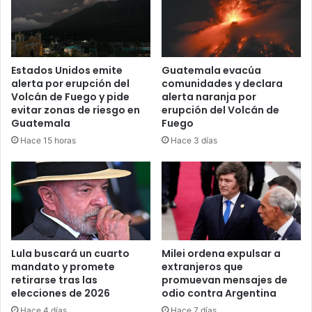
Estados Unidos emite
Guatemala evacúa
alerta por erupción del
comunidades y declara
Volcán de Fuego y pide
alerta naranja por
evitar zonas de riesgo en
erupción del Volcán de
Guatemala
Fuego
Hace 15 horas
Hace 3 días
Lula buscará un cuarto
Milei ordena expulsar a
mandato y promete
extranjeros que
retirarse tras las
promuevan mensajes de
elecciones de 2026
odio contra Argentina
Hace 4 días
Hace 7 días