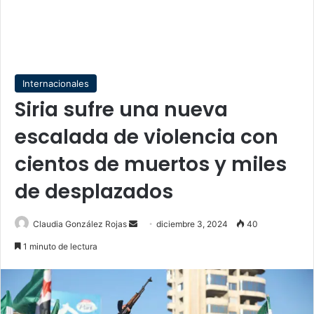
Internacionales
Siria sufre una nueva
escalada de violencia con
cientos de muertos y miles
de desplazados
Send
Claudia González Rojas
diciembre 3, 2024
40
an
1 minuto de lectura
email