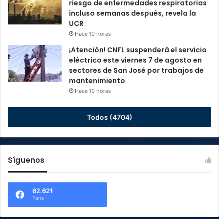
riesgo de enfermedades respiratorias
incluso semanas después, revela la
UCR
Hace 10 horas
¡Atención! CNFL suspenderá el servicio
eléctrico este viernes 7 de agosto en
sectores de San José por trabajos de
mantenimiento
Hace 10 horas
Todos (4704)
Síguenos
62.621
Fans