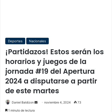
Deportes
Nacionales
¡Partidazos! Estos serán los
horarios y juegos de la
jornada #19 del Apertura
2024 a disputarse a partir
de este martes
Send
Daniel Baldizon
noviembre 4, 2024
73
an
1 minuto de lectura