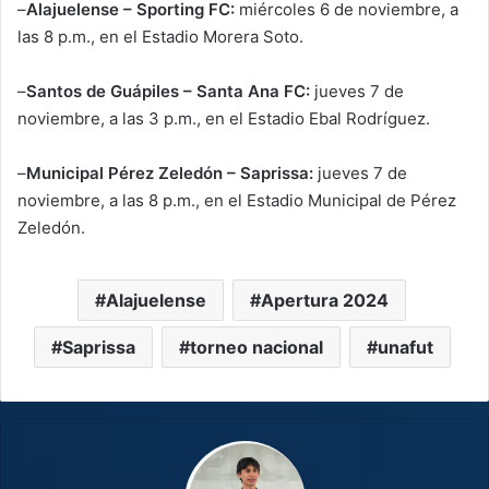
–
Alajuelense – Sporting FC:
miércoles 6 de noviembre, a
las 8 p.m., en el Estadio Morera Soto.
–
Santos de Guápiles – Santa Ana FC:
jueves 7 de
noviembre, a las 3 p.m., en el Estadio Ebal Rodríguez.
–
Municipal Pérez Zeledón – Saprissa:
jueves 7 de
noviembre, a las 8 p.m., en el Estadio Municipal de Pérez
Zeledón.
Alajuelense
Apertura 2024
Saprissa
torneo nacional
unafut