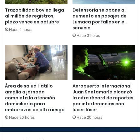
Trazabilidad bovina llega
Defensoría se opone al
al millón de registros;
aumento en pasajes de
plazo vence en octubre
Lumaca por fallas en el
servicio
Hace 2 horas
Hace 3 horas
Área de salud Hatillo
Aeropuerto Internacional
amplía a jornada
Juan Santamaría alcanzó
completa la atención
la cifra récord de reportes
domiciliaria para
por interferencias con
embarazos de alto riesgo
luces láser
Hace 20 horas
Hace 20 horas