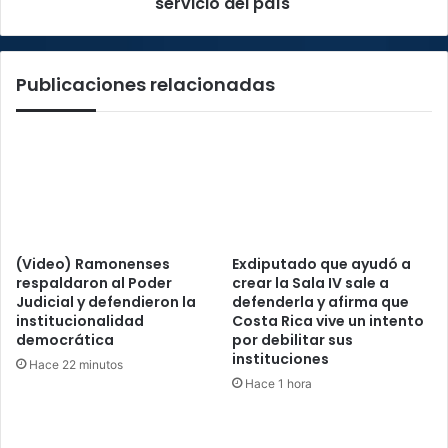
servicio del país
Publicaciones relacionadas
(Video) Ramonenses
Exdiputado que ayudó a
respaldaron al Poder
crear la Sala IV sale a
Judicial y defendieron la
defenderla y afirma que
institucionalidad
Costa Rica vive un intento
democrática
por debilitar sus
instituciones
Hace 22 minutos
Hace 1 hora