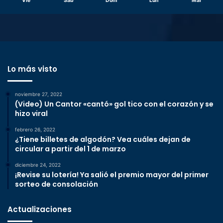
Vie
Sáb
Dom
Lun
Mar
Lo más visto
noviembre 27, 2022
(Video) Un Cantor «cantó» gol tico con el corazón y se
hizo viral
febrero 26, 2022
¿Tiene billetes de algodón? Vea cuáles dejan de
circular a partir del 1 de marzo
diciembre 24, 2022
¡Revise su lotería! Ya salió el premio mayor del primer
sorteo de consolación
Actualizaciones