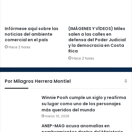
Infórmese aquí sobre las
(IMÁGENES Y VÍDEOS) Miles
noticias del ambiente
salen a las calles en
comercial en el país
defensa del Poder Judicial
y la democracia en Costa
Hace 2 horas
Rica
Hace 2 horas
Por Milagros Herrera Montiel
Winnie Pooh cumple un siglo y reafirma
su lugar como uno de los personajes
más queridos del mundo
marzo 10, 2026
ANEP-MAG acusa anomalías en