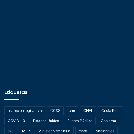
Etiquetas
asamblea legislativa
CCSS
cne
CNFL
Costa Rica
COVID-19
Estados Unidos
Fuerza Pública
Gobierno
INS
MEP
Ministerio de Salud
mopt
Nacionales