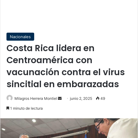
Nacionales
Costa Rica lidera en
Centroamérica con
vacunación contra el virus
sincitial en embarazadas
Send
Milagros Herrera Montiel
junio 2, 2025
49
an
1 minuto de lectura
email