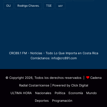
OIJ
Rodrigo Chaves.
TSE
ucr
CRC89.1 FM - Noticias - Todo Lo Que Importa en Costa Rica
Contáctanos: info@crc891.com
© Copyright 2026, Todos los derechos reservados |
Cadena
Radial Costarricense
| Powered by
Click Digital
ULTIMA HORA
Nacionales
Política
Economía
Mundo
Deportes
Programación