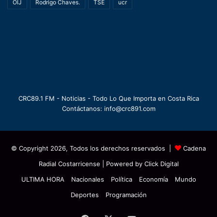
OIJ
Rodrigo Chaves.
TSE
ucr
CRC89.1 FM - Noticias - Todo Lo Que Importa en Costa Rica
Contáctanos: info@crc891.com
© Copyright 2026, Todos los derechos reservados |
Cadena
Radial Costarricense
| Powered by
Click Digital
ULTIMA HORA
Nacionales
Política
Economía
Mundo
Deportes
Programación