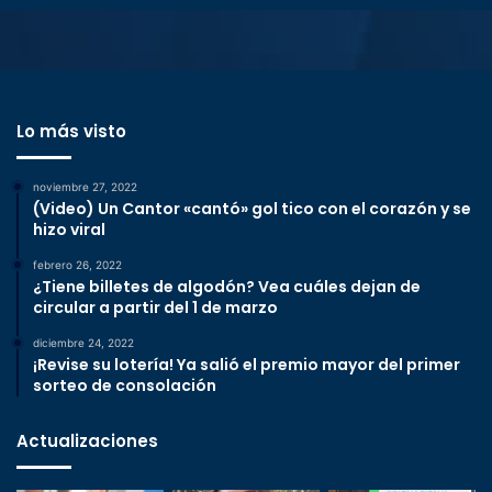
Lo más visto
noviembre 27, 2022
(Video) Un Cantor «cantó» gol tico con el corazón y se
hizo viral
febrero 26, 2022
¿Tiene billetes de algodón? Vea cuáles dejan de
circular a partir del 1 de marzo
diciembre 24, 2022
¡Revise su lotería! Ya salió el premio mayor del primer
sorteo de consolación
Actualizaciones