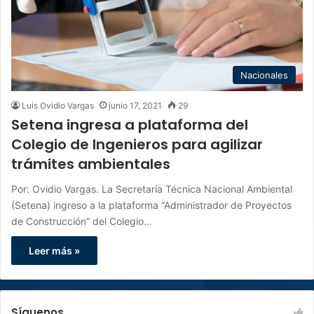
Nacionales
Luis Ovidio Vargas
junio 17, 2021
29
Setena ingresa a plataforma del
Colegio de Ingenieros para agilizar
trámites ambientales
Por: Ovidio Vargas. La Secretaría Técnica Nacional Ambiental
(Setena) ingreso a la plataforma “Administrador de Proyectos
de Construcción” del Colegio…
Leer más »
Síguenos