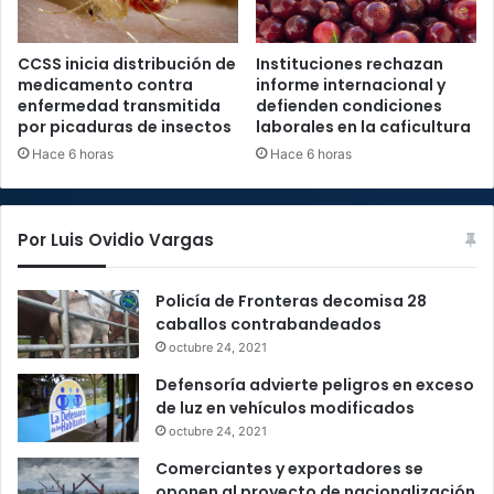
CCSS inicia distribución de
Instituciones rechazan
medicamento contra
informe internacional y
enfermedad transmitida
defienden condiciones
por picaduras de insectos
laborales en la caficultura
Hace 6 horas
Hace 6 horas
Por Luis Ovidio Vargas
Policía de Fronteras decomisa 28
caballos contrabandeados
octubre 24, 2021
Defensoría advierte peligros en exceso
de luz en vehículos modificados
octubre 24, 2021
Comerciantes y exportadores se
oponen al proyecto de nacionalización