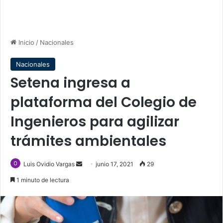
Inicio
/
Nacionales
Nacionales
Setena ingresa a
plataforma del Colegio de
Ingenieros para agilizar
trámites ambientales
Send
Luis Ovidio Vargas
junio 17, 2021
29
an
1 minuto de lectura
email