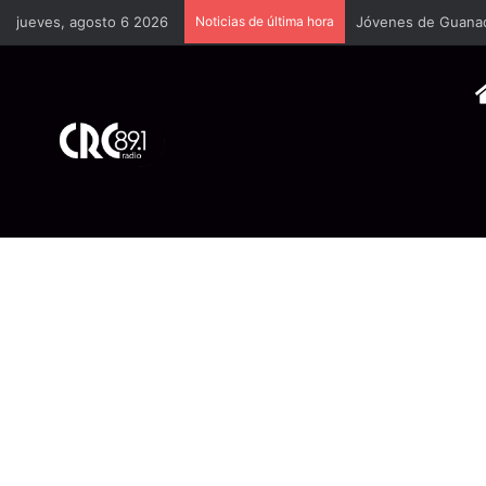
jueves, agosto 6 2026
Noticias de última hora