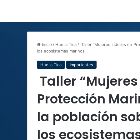
Inicio
/
Huella Tica
/
Taller “Mujeres Líderes en Pro
los ecosistemas marinos
Huella Tica
Importantes
Taller “Mujeres
Protección Mari
la población so
los ecosistema