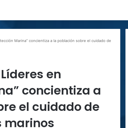
tección Marina” concientiza a la población sobre el cuidado de
 Líderes en
na” concientiza a
bre el cuidado de
s marinos