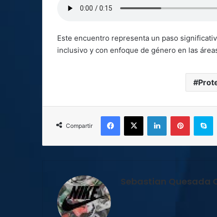
Este encuentro representa un paso significativ
inclusivo y con enfoque de género en las área
Prot
Facebook
X
LinkedIn
Pinterest
S
Compartir
Sebastian Quesada 