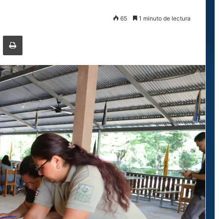
65
1 minuto de lectura
ger
ompartir por correo electrónico
Imprimir