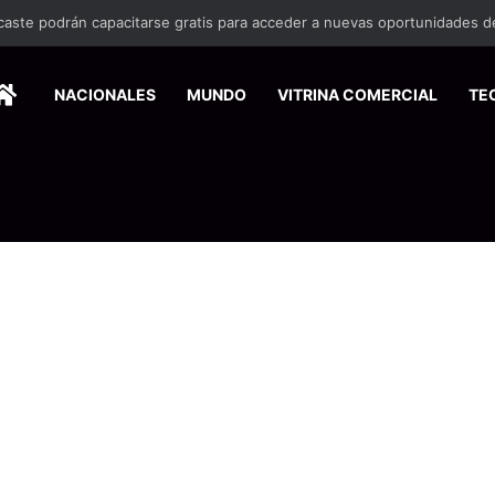
HOME
NACIONALES
MUNDO
VITRINA COMERCIAL
TE