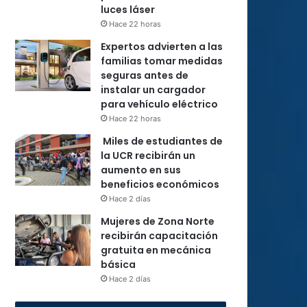
luces láser
Hace 22 horas
Expertos advierten a las
familias tomar medidas
seguras antes de
instalar un cargador
para vehículo eléctrico
Hace 22 horas
Miles de estudiantes de
la UCR recibirán un
aumento en sus
beneficios económicos
Hace 2 días
Mujeres de Zona Norte
recibirán capacitación
gratuita en mecánica
básica
Hace 2 días