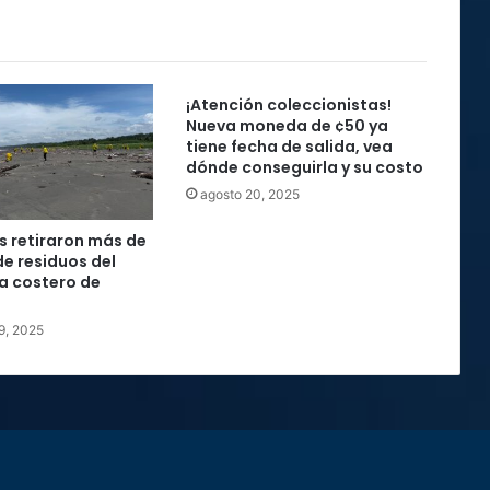
¡Atención coleccionistas!
Nueva moneda de ¢50 ya
tiene fecha de salida, vea
dónde conseguirla y su costo
agosto 20, 2025
s retiraron más de
 de residuos del
a costero de
9, 2025