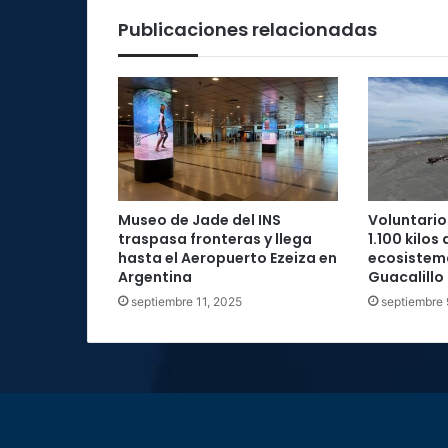
Publicaciones relacionadas
Museo de Jade del INS
Voluntario
traspasa fronteras y llega
1.100 kilos
hasta el Aeropuerto Ezeiza en
ecosistem
Argentina
Guacalillo
septiembre 11, 2025
septiembre 