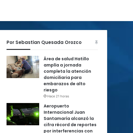
Por Sebastian Quesada Orozco
Área de salud Hatillo
amplía a jornada
completa la atención
domiciliaria para
embarazos de alto
riesgo
Hace 21 horas
Aeropuerto
Internacional Juan
Santamaría alcanzó la
cifra récord de reportes
por interferencias con