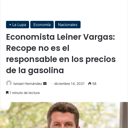
• La Lupa
Economía
Nacionales
Economista Leiner Vargas:
Recope no es el
responsable en los precios
de la gasolina
Send
Ismael Hernández
diciembre 14, 2021
58
an
1 minuto de lectura
email