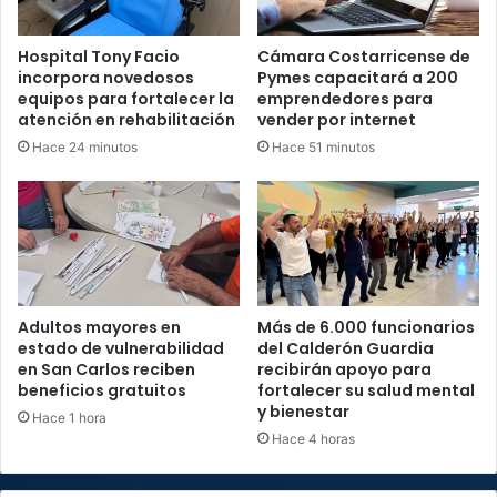
Hospital Tony Facio
Cámara Costarricense de
incorpora novedosos
Pymes capacitará a 200
equipos para fortalecer la
emprendedores para
atención en rehabilitación
vender por internet
Hace 24 minutos
Hace 51 minutos
Adultos mayores en
Más de 6.000 funcionarios
estado de vulnerabilidad
del Calderón Guardia
en San Carlos reciben
recibirán apoyo para
beneficios gratuitos
fortalecer su salud mental
y bienestar
Hace 1 hora
Hace 4 horas