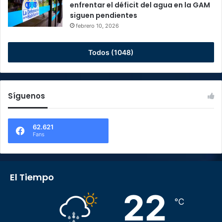
enfrentar el déficit del agua en la GAM
siguen pendientes
febrero 10, 2026
Todos (1048)
Síguenos
62.621
Fans
El Tiempo
22
℃