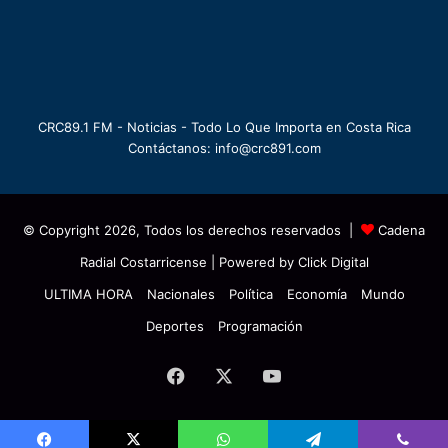
CRC89.1 FM - Noticias - Todo Lo Que Importa en Costa Rica
Contáctanos: info@crc891.com
© Copyright 2026, Todos los derechos reservados |
Cadena
Radial Costarricense
| Powered by
Click Digital
ULTIMA HORA
Nacionales
Política
Economía
Mundo
Deportes
Programación
Facebook
X
YouTube