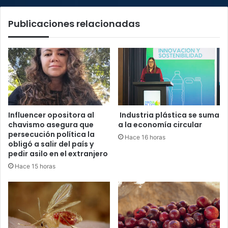
Tyson
Publicaciones relacionadas
Influencer opositora al
Industria plástica se suma
chavismo asegura que
a la economía circular
persecución política la
Hace 16 horas
obligó a salir del país y
pedir asilo en el extranjero
Hace 15 horas