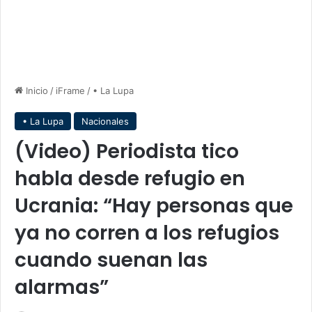
Inicio
/
iFrame
/
• La Lupa
• La Lupa
Nacionales
(Video) Periodista tico
habla desde refugio en
Ucrania: “Hay personas que
ya no corren a los refugios
cuando suenan las
alarmas”