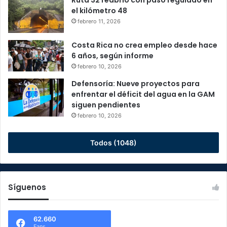
Ruta 32 reabrió con paso regulado en
el kilómetro 48
febrero 11, 2026
Costa Rica no crea empleo desde hace
6 años, según informe
febrero 10, 2026
Defensoría: Nueve proyectos para
enfrentar el déficit del agua en la GAM
siguen pendientes
febrero 10, 2026
Todos (1048)
Síguenos
62.660
Fans