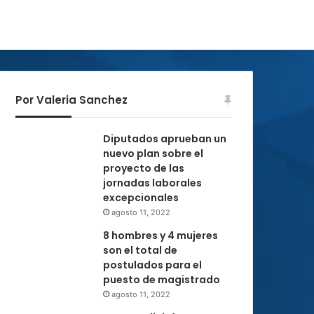
Por Valeria Sanchez
Diputados aprueban un
nuevo plan sobre el
proyecto de las
jornadas laborales
excepcionales
agosto 11, 2022
8 hombres y 4 mujeres
son el total de
postulados para el
puesto de magistrado
agosto 11, 2022