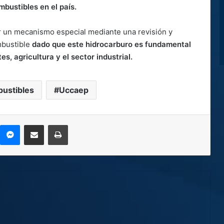
mbustibles en el país.
car un mecanismo especial mediante una revisión y
mbustible
dado que este hidrocarburo es fundamental
, agricultura y el sector industrial.
ustibles
Uccaep
kype
Messenger
Compartir por correo electrónico
Imprimir