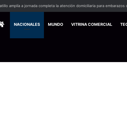
HOME
NACIONALES
MUNDO
VITRINA COMERCIAL
TE