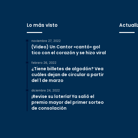
Lo más visto
Actuali
noviembre 27, 2022
(Video) Un Cantor «cantó» gol
tico con el corazón y se hizo viral
febrero 26, 2022
¿Tiene billetes de algodón? Vea
cuáles dejan de circular a partir
del 1 de marzo
diciembre 24, 2022
¡Revise su lotería! Ya salió el
premio mayor del primer sorteo
de consolación