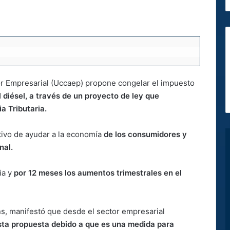
r Empresarial (Uccaep) propone congelar el impuesto
 diésel, a través de un proyecto de ley que
a Tributaria.
tivo de ayudar a la economía
de los consumidores y
onal.
ia y
por 12 meses los aumentos trimestrales en el
ns, manifestó que desde el sector empresarial
esta propuesta debido a que es una medida para