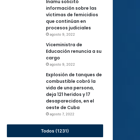
Inamu solicitó
información sobre las
víctimas de femicidios
que continúan en
procesos judiciales
agosto 9, 2022
Viceministra de
Educación renuncia a su
cargo
agosto 9, 2022
Explosión de tanques de
combustible cobró la
vida de una persona,
deja 121 heridos y 17
desaparecidos, en el
oeste de Cuba
agosto 7, 2022
Todos (1231)