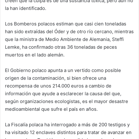
creen que la culpa es de una sustancia tóxica, pero aún no
la han identificado.
Los Bomberos polacos estiman que casi cien toneladas
han sido extraídas del Óder y de otro río cercano, mientras
que la ministra de Medio Ambiente de Alemania, Steffi
Lemke, ha confirmado otras 36 toneladas de peces
muertos en el lado alemán.
El Gobierno polaco apunta a un vertido como posible
origen de la contaminación, si bien ofrece una
recompensa de unos 214.000 euros a cambio de
información que ayude a esclarecer la causa del que,
según organizaciones ecologistas, es el mayor desastre
medioambiental que sufre el país en años.
La Fiscalía polaca ha interrogado a más de 200 testigos y
ha visitado 12 enclaves distintos para tratar de avanzar en