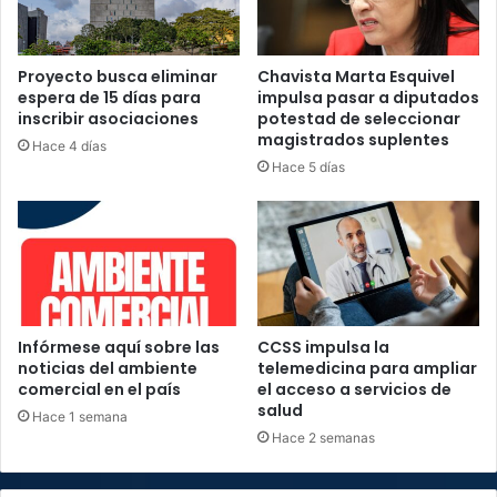
Proyecto busca eliminar
Chavista Marta Esquivel
espera de 15 días para
impulsa pasar a diputados
inscribir asociaciones
potestad de seleccionar
magistrados suplentes
Hace 4 días
Hace 5 días
Infórmese aquí sobre las
CCSS impulsa la
noticias del ambiente
telemedicina para ampliar
comercial en el país
el acceso a servicios de
salud
Hace 1 semana
Hace 2 semanas