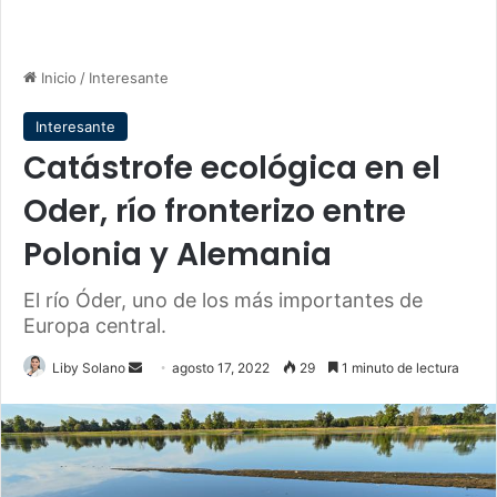
Inicio
/
Interesante
Interesante
Catástrofe ecológica en el
Oder, río fronterizo entre
Polonia y Alemania
El río Óder, uno de los más importantes de
Europa central.
Send
Liby Solano
agosto 17, 2022
29
1 minuto de lectura
an
email