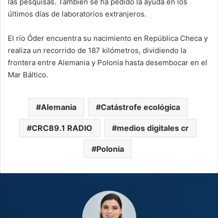
las pesquisas. También se ha pedido la ayuda en los
últimos días de laboratorios extranjeros.
El río Óder encuentra su nacimiento en República Checa y
realiza un recorrido de 187 kilómetros, dividiendo la
frontera entre Alemania y Polonia hasta desembocar en el
Mar Báltico.
Alemania
Catástrofe ecológica
CRC89.1 RADIO
medios digitales cr
Polonia