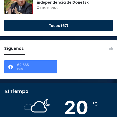
independencia de Donetsk
julio 15, 2022
Todos (67)
Síguenos
62.665
Fans
El Tiempo
20
℃