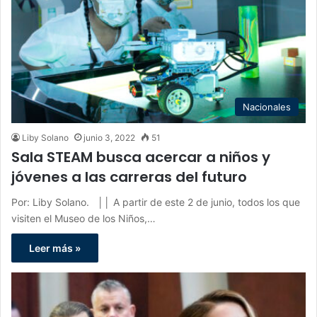
Nacionales
Liby Solano
junio 3, 2022
51
Sala STEAM busca acercar a niños y
jóvenes a las carreras del futuro
Por: Liby Solano. ││ A partir de este 2 de junio, todos los que
visiten el Museo de los Niños,…
Leer más »