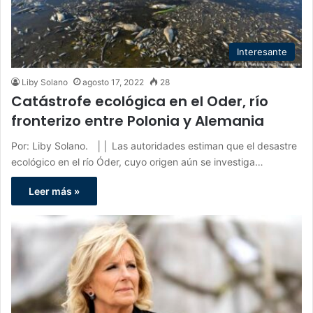
Interesante
Liby Solano
agosto 17, 2022
28
Catástrofe ecológica en el Oder, río
fronterizo entre Polonia y Alemania
Por: Liby Solano. ││ Las autoridades estiman que el desastre
ecológico en el río Óder, cuyo origen aún se investiga…
Leer más »