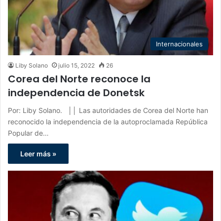
Internacionales
Liby Solano
julio 15, 2022
26
Corea del Norte reconoce la
independencia de Donetsk
Por: Liby Solano. ││ Las autoridades de Corea del Norte han
reconocido la independencia de la autoproclamada República
Popular de…
Leer más »