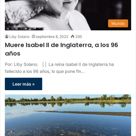
Mundo
Liby Solano
septiembre 8, 2022
395
Muere Isabel II de Inglaterra, a los 96
años
Por: Liby Solano. ││ La reina Isabel II de Inglaterra ha
fallecido a los 96 años, lo que pone fin…
Leer más »