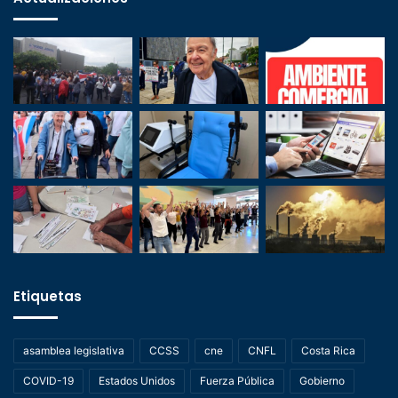
Etiquetas
asamblea legislativa
CCSS
cne
CNFL
Costa Rica
COVID-19
Estados Unidos
Fuerza Pública
Gobierno