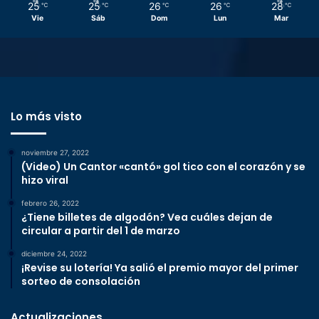
25
25
26
26
28
℃
℃
℃
℃
℃
Vie
Sáb
Dom
Lun
Mar
Lo más visto
noviembre 27, 2022
(Video) Un Cantor «cantó» gol tico con el corazón y se
hizo viral
febrero 26, 2022
¿Tiene billetes de algodón? Vea cuáles dejan de
circular a partir del 1 de marzo
diciembre 24, 2022
¡Revise su lotería! Ya salió el premio mayor del primer
sorteo de consolación
Actualizaciones