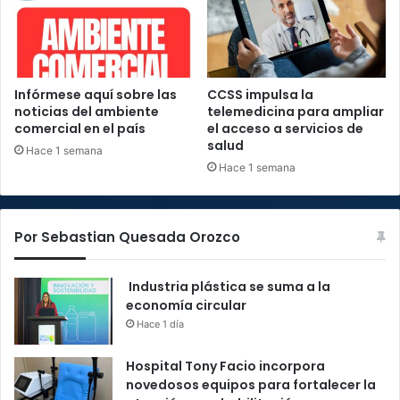
Infórmese aquí sobre las
CCSS impulsa la
noticias del ambiente
telemedicina para ampliar
comercial en el país
el acceso a servicios de
salud
Hace 1 semana
Hace 1 semana
Por Sebastian Quesada Orozco
Industria plástica se suma a la
economía circular
Hace 1 día
Hospital Tony Facio incorpora
novedosos equipos para fortalecer la