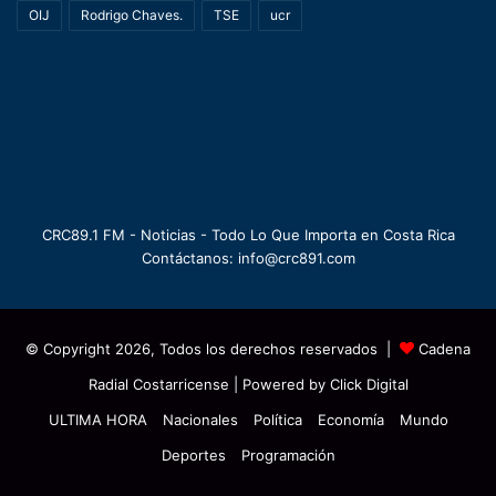
OIJ
Rodrigo Chaves.
TSE
ucr
CRC89.1 FM - Noticias - Todo Lo Que Importa en Costa Rica
Contáctanos: info@crc891.com
© Copyright 2026, Todos los derechos reservados |
Cadena
Radial Costarricense
| Powered by
Click Digital
ULTIMA HORA
Nacionales
Política
Economía
Mundo
Deportes
Programación