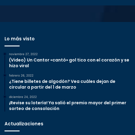
Lo más visto
noviembre 27, 2022
(Video) Un Cantor «cantó» gol tico con el corazón y se
hizo viral
febrero 26, 2022
¿Tiene billetes de algodón? Vea cuáles dejan de
circular a partir del 1 de marzo
diciembre 24, 2022
¡Revise su lotería! Ya salió el premio mayor del primer
sorteo de consolación
Actualizaciones