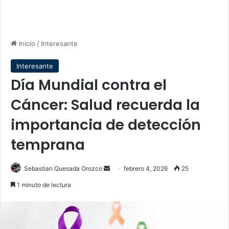
Inicio
/
Interesante
Interesante
Día Mundial contra el
Cáncer: Salud recuerda la
importancia de detección
temprana
Send
Sebastian Quesada Orozco
febrero 4, 2026
25
an
1 minuto de lectura
email