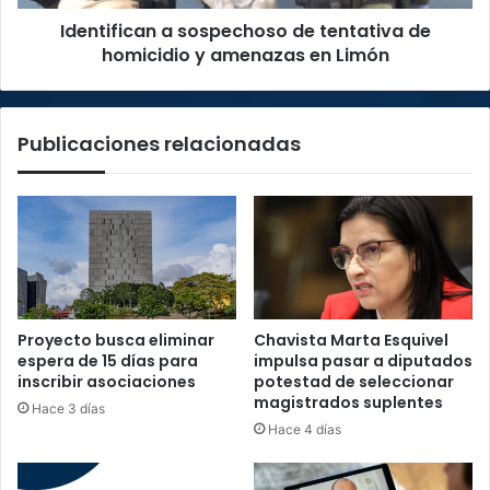
amenazas
Identifican a sospechoso de tentativa de
en
Limón
homicidio y amenazas en Limón
Publicaciones relacionadas
Proyecto busca eliminar
Chavista Marta Esquivel
espera de 15 días para
impulsa pasar a diputados
inscribir asociaciones
potestad de seleccionar
magistrados suplentes
Hace 3 días
Hace 4 días