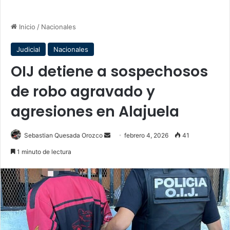
Inicio
/
Nacionales
Judicial
Nacionales
OIJ detiene a sospechosos
de robo agravado y
agresiones en Alajuela
Send
Sebastian Quesada Orozco
febrero 4, 2026
41
an
1 minuto de lectura
email