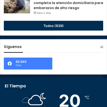
completa la atención domiciliaria para
embarazos de alto riesgo
Hace 2 días
Todos (839)
Síguenos
62.645
Fans
El Tiempo
20
℃