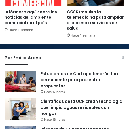
Infórmese aquí sobre las
CCSS impulsa la
noticias del ambiente
telemedicina para ampliar
comercial en el país
el acceso a servicios de
salud
Hace 1 semana
Hace 1 semana
Por Emilio Araya
Estudiantes de Cartago tendrán foro
permanente para presentar
propuestas
Hace 17 horas
Científicas de la UCR crean tecnología
que limpia aguas residuales con
hongos
Hace 18 horas