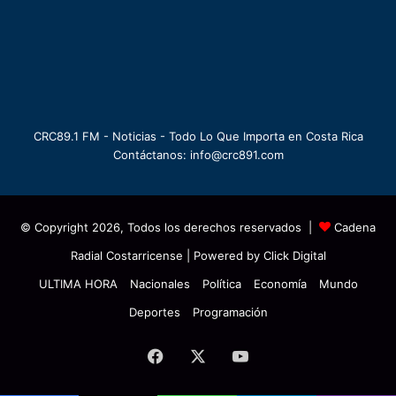
CRC89.1 FM - Noticias - Todo Lo Que Importa en Costa Rica
Contáctanos: info@crc891.com
© Copyright 2026, Todos los derechos reservados |
Cadena
Radial Costarricense
| Powered by
Click Digital
ULTIMA HORA
Nacionales
Política
Economía
Mundo
Deportes
Programación
Facebook
X
YouTube