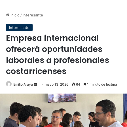
Inicio
/
Interesante
Interesante
Empresa internacional
ofrecerá oportunidades
laborales a profesionales
costarricenses
Send
Emilio Araya
mayo 13, 2026
64
1 minuto de lectura
an
email