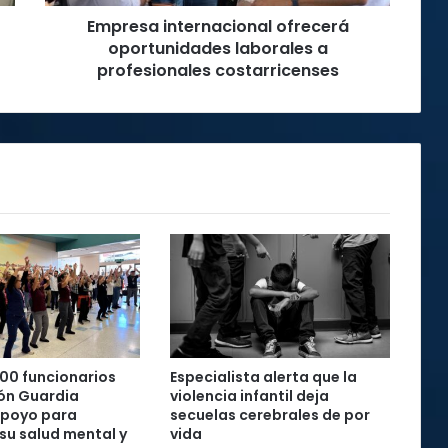
Empresa internacional ofrecerá
oportunidades laborales a
profesionales costarricenses
00 funcionarios
Especialista alerta que la
ón Guardia
violencia infantil deja
apoyo para
secuelas cerebrales de por
 su salud mental y
vida