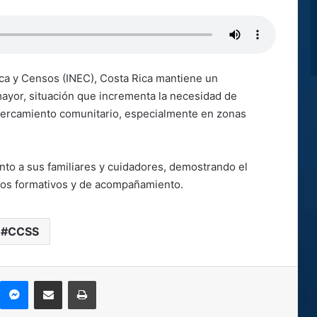
ica y Censos (INEC), Costa Rica mantiene un
mayor, situación que incrementa la necesidad de
 acercamiento comunitario, especialmente en zonas
nto a sus familiares y cuidadores, demostrando el
cios formativos y de acompañamiento.
CCSS
kype
Messenger
Compartir por correo electrónico
Imprimir