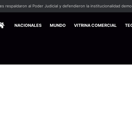
HOME
NACIONALES
MUNDO
VITRINA COMERCIAL
TE