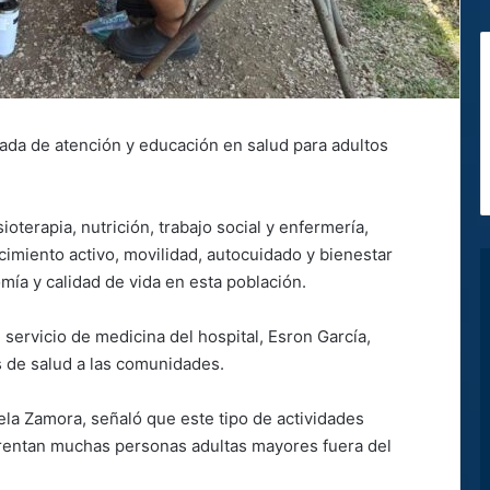
nada de atención y educación en salud para adultos
.
sioterapia, nutrición, trabajo social y enfermería,
cimiento activo, movilidad, autocuidado y bienestar
omía y calidad de vida en esta población.
l servicio de medicina del hospital, Esron García,
s de salud a las comunidades.
riela Zamora, señaló que este tipo de actividades
rentan muchas personas adultas mayores fuera del