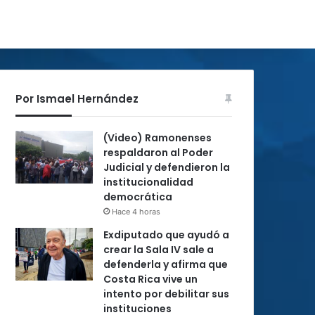
Por Ismael Hernández
(Video) Ramonenses
respaldaron al Poder
Judicial y defendieron la
institucionalidad
democrática
Hace 4 horas
Exdiputado que ayudó a
crear la Sala IV sale a
defenderla y afirma que
Costa Rica vive un
intento por debilitar sus
instituciones