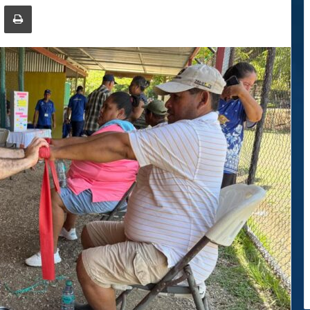
ger
ompartir por correo electrónico
Imprimir