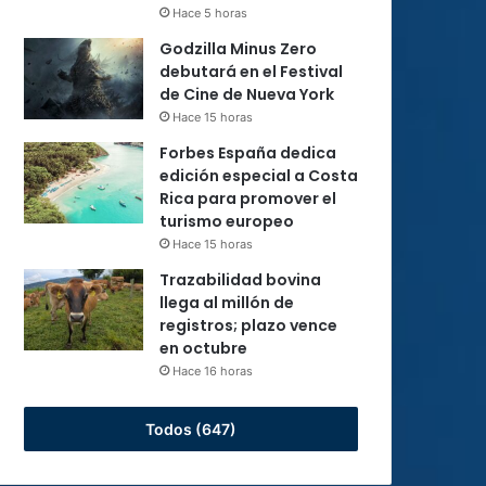
Hace 5 horas
Godzilla Minus Zero
debutará en el Festival
de Cine de Nueva York
Hace 15 horas
Forbes España dedica
edición especial a Costa
Rica para promover el
turismo europeo
Hace 15 horas
Trazabilidad bovina
llega al millón de
registros; plazo vence
en octubre
Hace 16 horas
Todos (647)