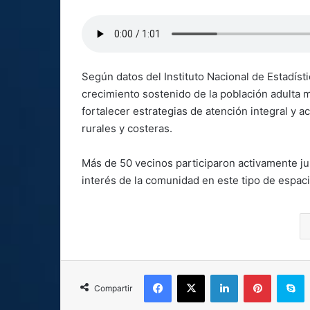
Según datos del Instituto Nacional de Estadíst
crecimiento sostenido de la población adulta 
fortalecer estrategias de atención integral y
rurales y costeras.
Más de 50 vecinos participaron activamente ju
interés de la comunidad en este tipo de espa
Facebook
X
LinkedIn
Pinterest
S
Compartir