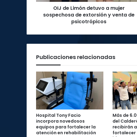
extorsión
OIJ de Limón detuvo a mujer
y
venta
sospechosa de extorsión y venta de
de
psicotrópicos
psicotrópicos
Publicaciones relacionadas
Hospital Tony Facio
Más de 6.0
incorpora novedosos
del Calder
equipos para fortalecer la
recibirán 
atención en rehabilitación
fortalecer