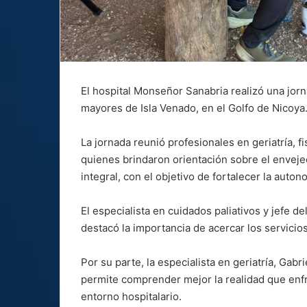
El hospital Monseñor Sanabria realizó una jor
mayores de Isla Venado, en el Golfo de Nicoya
La jornada reunió profesionales en geriatría, fi
quienes brindaron orientación sobre el enveje
integral, con el objetivo de fortalecer la auton
El especialista en cuidados paliativos y jefe de
destacó la importancia de acercar los servicio
Por su parte, la especialista en geriatría, Gab
permite comprender mejor la realidad que enf
entorno hospitalario.