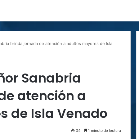
bria brinda jornada de atención a adultos mayores de Isla
ñor Sanabria
de atención a
s de Isla Venado
34
1 minuto de lectura