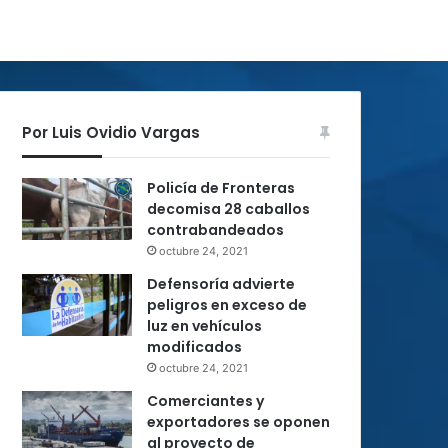
Por Luis Ovidio Vargas
Policía de Fronteras
decomisa 28 caballos
contrabandeados
octubre 24, 2021
Defensoría advierte
peligros en exceso de
luz en vehículos
modificados
octubre 24, 2021
Comerciantes y
exportadores se oponen
al proyecto de