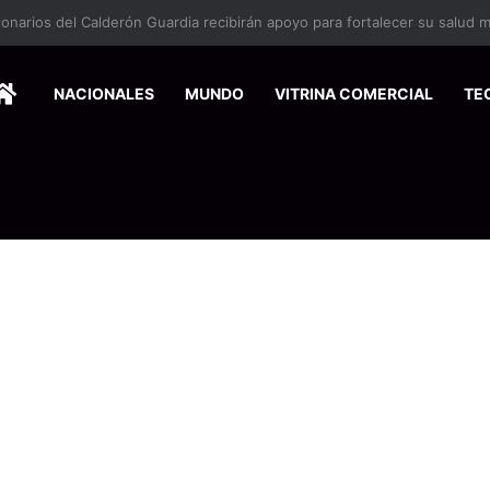
HOME
NACIONALES
MUNDO
VITRINA COMERCIAL
TE