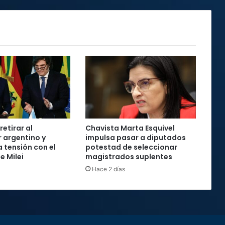
retirar al
Chavista Marta Esquivel
 argentino y
impulsa pasar a diputados
 tensión con el
potestad de seleccionar
e Milei
magistrados suplentes
Hace 2 días