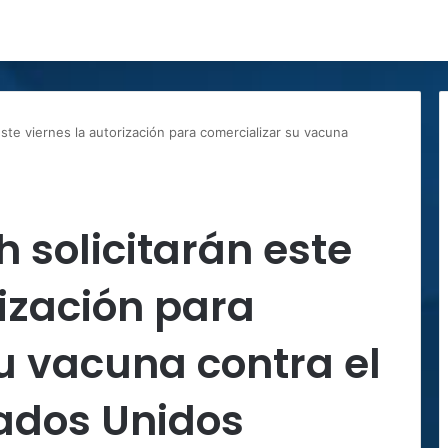
este viernes la autorización para comercializar su vacuna
h solicitarán este
rización para
u vacuna contra el
tados Unidos