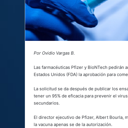
Por Ovidio Vargas B.
Las farmacéuticas Pfizer y BioNTech pedirán 
Estados Unidos (FDA) la aprobación para comer
La solicitud se da después de publicar los ens
tener un 95% de eficacia para prevenir el viru
secundarios.
El director ejecutivo de Pfizer, Albert Bourla, 
la vacuna apenas se de la autorización.