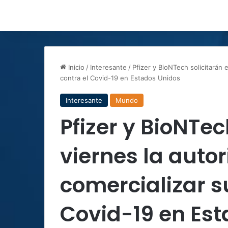
Inicio
/
Interesante
/
Pfizer y BioNTech solicitarán 
contra el Covid-19 en Estados Unidos
Interesante
Mundo
Pfizer y BioNTec
viernes la auto
comercializar s
Covid-19 en Es