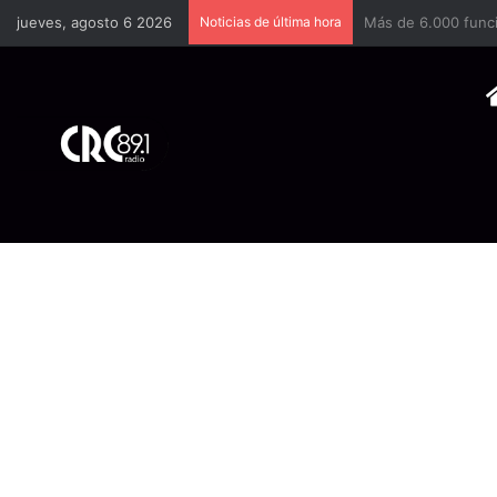
jueves, agosto 6 2026
Noticias de última hora