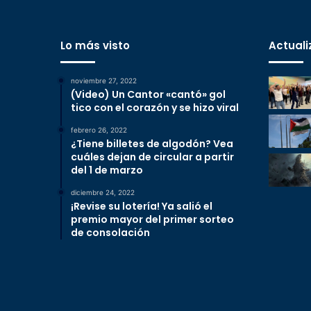
Lo más visto
Actuali
noviembre 27, 2022
(Video) Un Cantor «cantó» gol
tico con el corazón y se hizo viral
febrero 26, 2022
¿Tiene billetes de algodón? Vea
cuáles dejan de circular a partir
del 1 de marzo
diciembre 24, 2022
¡Revise su lotería! Ya salió el
premio mayor del primer sorteo
de consolación