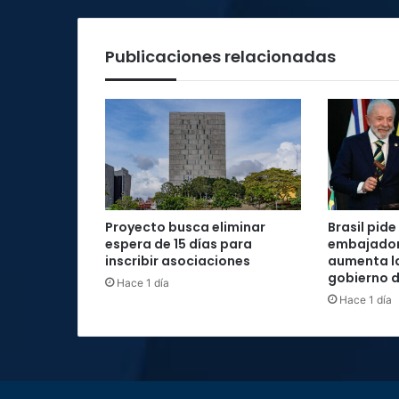
Publicaciones relacionadas
Proyecto busca eliminar
Brasil pide 
espera de 15 días para
embajador
inscribir asociaciones
aumenta la
gobierno d
Hace 1 día
Hace 1 día