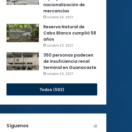
nacionalización de
mercancías
octubre 24, 2021
Reserva Natural de
Cabo Blanco cumplió 58
años
octubre 23, 2021
350 personas padecen
de insuficiencia renal
terminal en Guanacaste
octubre 23, 2021
Todos (592)
Síguenos