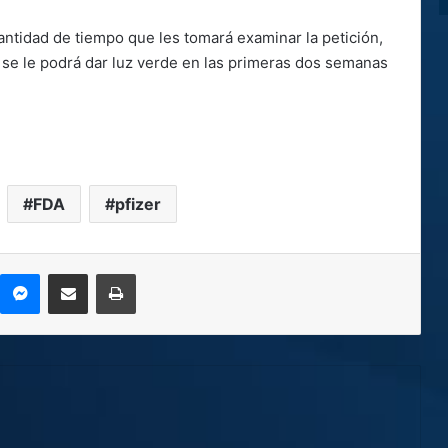
antidad de tiempo que les tomará examinar la petición,
se le podrá dar luz verde en las primeras dos semanas
FDA
pfizer
kype
Messenger
Compartir por correo electrónico
Imprimir