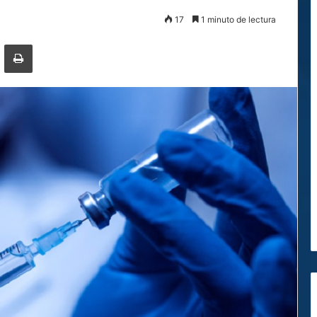
17
1 minuto de lectura
ger
ompartir por correo electrónico
Imprimir