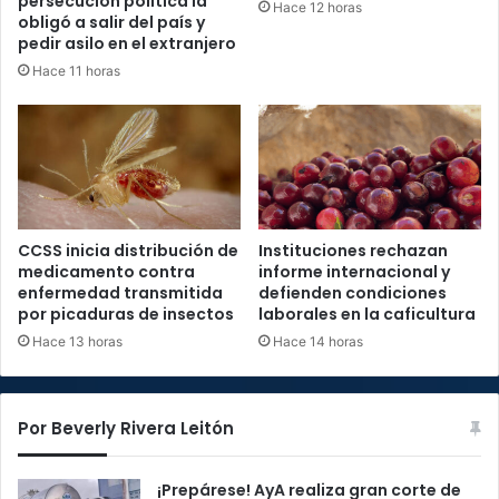
persecución política la
Hace 12 horas
obligó a salir del país y
pedir asilo en el extranjero
Hace 11 horas
CCSS inicia distribución de
Instituciones rechazan
medicamento contra
informe internacional y
enfermedad transmitida
defienden condiciones
por picaduras de insectos
laborales en la caficultura
Hace 13 horas
Hace 14 horas
Por Beverly Rivera Leitón
¡Prepárese! AyA realiza gran corte de