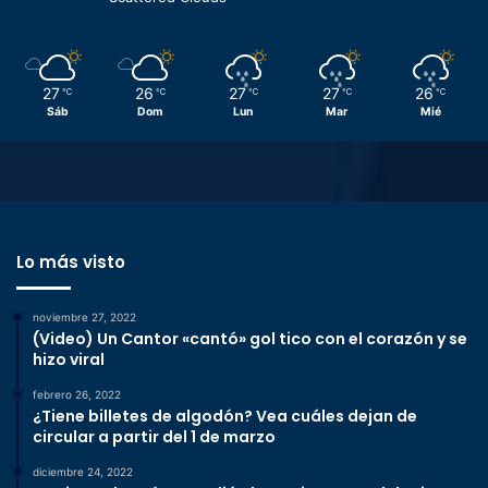
27
26
27
27
26
℃
℃
℃
℃
℃
Sáb
Dom
Lun
Mar
Mié
Lo más visto
noviembre 27, 2022
(Video) Un Cantor «cantó» gol tico con el corazón y se
hizo viral
febrero 26, 2022
¿Tiene billetes de algodón? Vea cuáles dejan de
circular a partir del 1 de marzo
diciembre 24, 2022