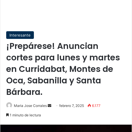
Interesante
¡Prepárese! Anuncian
cortes para lunes y martes
en Curridabat, Montes de
Oca, Sabanilla y Santa
Bárbara.
Send
Maria Jose Corrales
febrero 7, 2025
6.177
an
1 minuto de lectura
email