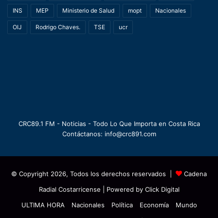
INS
MEP
Ministerio de Salud
mopt
Nacionales
OIJ
Rodrigo Chaves.
TSE
ucr
CRC89.1 FM - Noticias - Todo Lo Que Importa en Costa Rica
Contáctanos: info@crc891.com
© Copyright 2026, Todos los derechos reservados |
Cadena
Radial Costarricense
| Powered by
Click Digital
ULTIMA HORA
Nacionales
Política
Economía
Mundo