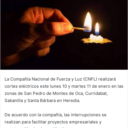
La Compañía Nacional de Fuerza y Luz (CNFL) realizará
cortes eléctricos este lunes 10 y martes 11 de enero en las
zonas de San Pedro de Montes de Oca, Curridabat,
Sabanilla y Santa Bárbara en Heredia.
De acuerdo con la compañía, las interrupciones se
realizan para facilitar proyectos empresariales y