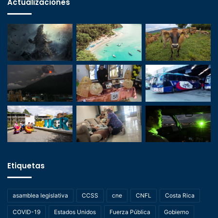
Actualizaciones
Etiquetas
asamblea legislativa
CCSS
cne
CNFL
Costa Rica
COVID-19
Estados Unidos
Fuerza Pública
Gobierno