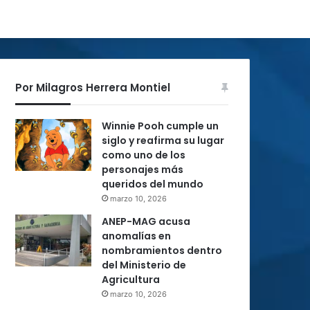
Por Milagros Herrera Montiel
Winnie Pooh cumple un
siglo y reafirma su lugar
como uno de los
personajes más
queridos del mundo
marzo 10, 2026
ANEP-MAG acusa
anomalías en
nombramientos dentro
del Ministerio de
Agricultura
marzo 10, 2026