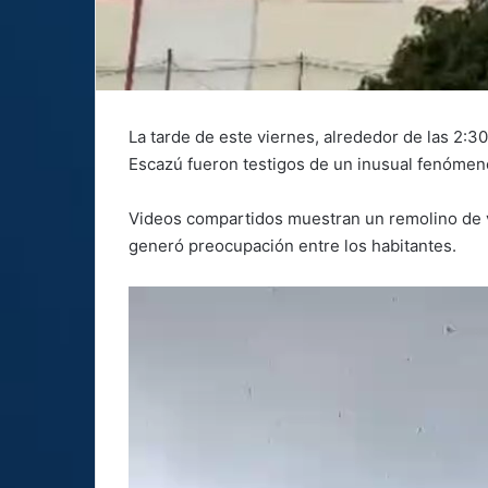
La tarde de este viernes, alrededor de las 2:3
Escazú fueron testigos de un inusual fenómen
Videos compartidos muestran un remolino de vi
generó preocupación entre los habitantes.