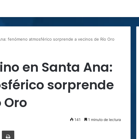
na: fenómeno atmosférico sorprende a vecinos de Río Oro
ino en Santa Ana:
férico sorprende
o Oro
141
1 minuto de lectura
ger
ompartir por correo electrónico
Imprimir