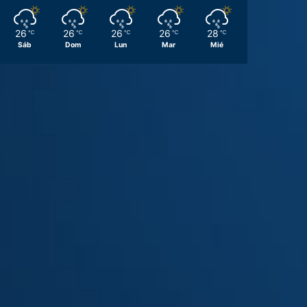
26
26
26
26
28
℃
℃
℃
℃
℃
Sáb
Dom
Lun
Mar
Mié