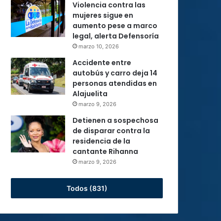
Violencia contra las
mujeres sigue en
aumento pese a marco
legal, alerta Defensoría
marzo 10, 2026
Accidente entre
autobús y carro deja 14
personas atendidas en
Alajuelita
marzo 9, 2026
Detienen a sospechosa
de disparar contra la
residencia de la
cantante Rihanna
marzo 9, 2026
Todos (831)