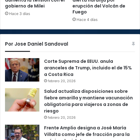
gobierno de Milei
erupción del Volcán de
Fuego
Hace 3 días
Hace 4 días
Por Jose Daniel Sandoval
Corte Suprema de EEUU. anula
aranceles de Trump, incluido el de 15%
a Costa Rica
febrero 20, 2026
Salud actualiza disposiciones sobre
fiebre amarilla y mantiene vacunación
obligatoria para viajeros a zonas de
riesgo
febrero 20, 2026
Frente Amplio designa a José María
Villalta como jefe de fracción para la