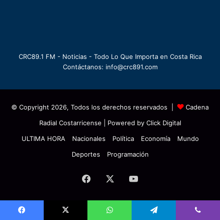
CRC89.1 FM - Noticias - Todo Lo Que Importa en Costa Rica
Contáctanos: info@crc891.com
© Copyright 2026, Todos los derechos reservados |
Cadena
Radial Costarricense
| Powered by
Click Digital
ULTIMA HORA
Nacionales
Política
Economía
Mundo
Deportes
Programación
Facebook
X
YouTube
Facebook
X
WhatsApp
Telegram
Viber