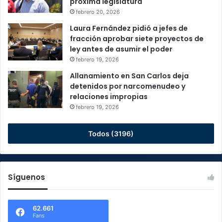
próxima legislatura
febrero 20, 2026
Laura Fernández pidió a jefes de
fracción aprobar siete proyectos de
ley antes de asumir el poder
febrero 19, 2026
Allanamiento en San Carlos deja
detenidos por narcomenudeo y
relaciones impropias
febrero 19, 2026
Todos (3196)
Síguenos
62.661
Fans