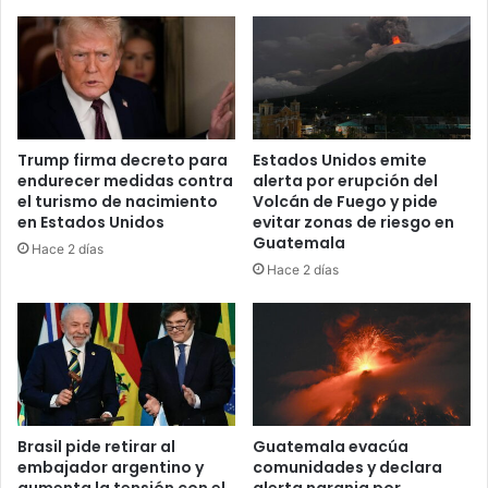
Trump firma decreto para
Estados Unidos emite
endurecer medidas contra
alerta por erupción del
el turismo de nacimiento
Volcán de Fuego y pide
en Estados Unidos
evitar zonas de riesgo en
Guatemala
Hace 2 días
Hace 2 días
Brasil pide retirar al
Guatemala evacúa
embajador argentino y
comunidades y declara
aumenta la tensión con el
alerta naranja por