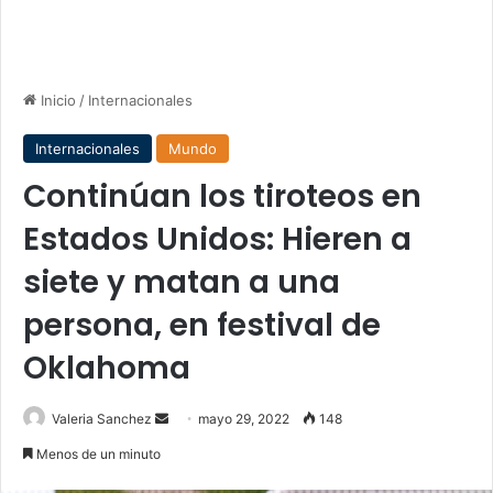
Inicio
/
Internacionales
Internacionales
Mundo
Continúan los tiroteos en
Estados Unidos: Hieren a
siete y matan a una
persona, en festival de
Oklahoma
Send
Valeria Sanchez
mayo 29, 2022
148
an
Menos de un minuto
email