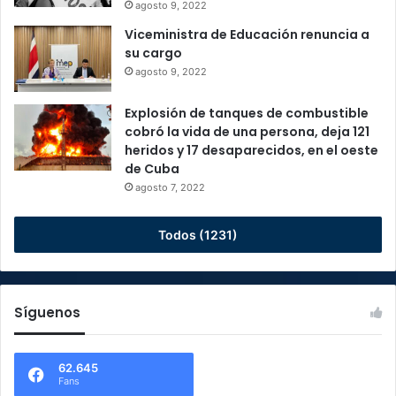
agosto 9, 2022
Viceministra de Educación renuncia a
su cargo
agosto 9, 2022
Explosión de tanques de combustible
cobró la vida de una persona, deja 121
heridos y 17 desaparecidos, en el oeste
de Cuba
agosto 7, 2022
Todos (1231)
Síguenos
62.645
Fans