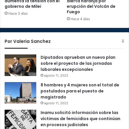
aumenta la tensión con el
alerta naranja por
gobierno de Milei
erupción del Volcán de
Fuego
Hace 3 días
Hace 4 días
Por Valeria Sanchez
Diputados aprueban un nuevo plan
sobre el proyecto de las jornadas
laborales excepcionales
agosto 11, 2022
8 hombres y 4 mujeres son el total de
postulados para el puesto de
magistrado
agosto 11, 2022
Inamu solicitó información sobre las
víctimas de femicidios que continúan
en procesos judiciales