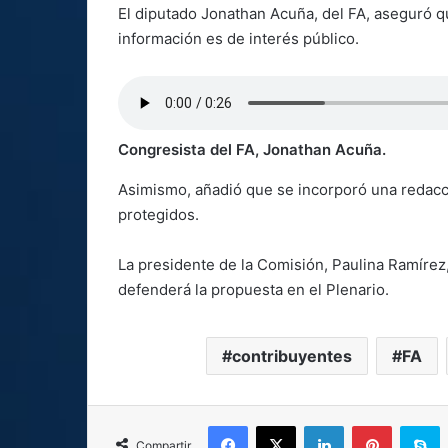
El diputado Jonathan Acuña, del FA, aseguró qu
información es de interés público.
Congresista del FA, Jonathan Acuña.
Asimismo, añadió que se incorporó una redacció
protegidos.
La presidente de la Comisión, Paulina Ramírez
defenderá la propuesta en el Plenario.
contribuyentes
FA
Facebook
X
LinkedIn
Pinterest
S
Compartir