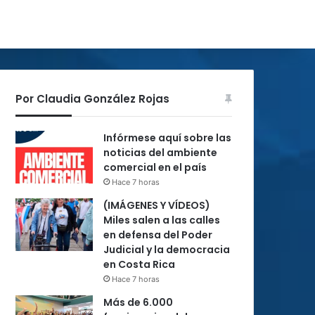
Por Claudia González Rojas
Infórmese aquí sobre las
noticias del ambiente
comercial en el país
Hace 7 horas
(IMÁGENES Y VÍDEOS)
Miles salen a las calles
en defensa del Poder
Judicial y la democracia
en Costa Rica
Hace 7 horas
Más de 6.000