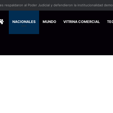
HOME
NACIONALES
MUNDO
VITRINA COMERCIAL
TE