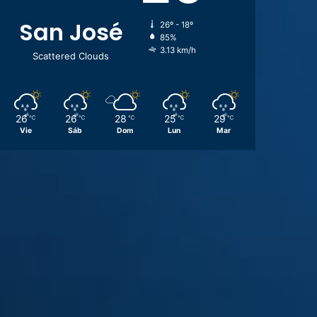
San José
26º - 18º
85%
3.13 km/h
Scattered Clouds
26
26
28
25
29
℃
℃
℃
℃
℃
Vie
Sáb
Dom
Lun
Mar