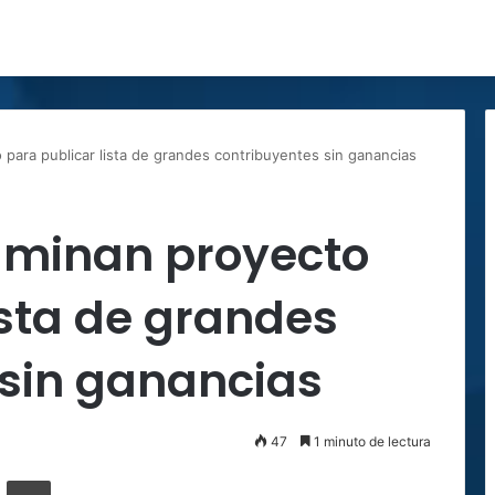
para publicar lista de grandes contribuyentes sin ganancias
aminan proyecto
ista de grandes
 sin ganancias
47
1 minuto de lectura
ger
ompartir por correo electrónico
Imprimir