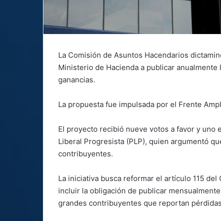
La Comisión de Asuntos Hacendarios dictaminó a
Ministerio de Hacienda a publicar anualmente 
ganancias.
La propuesta fue impulsada por el Frente Ampl
El proyecto recibió nueve votos a favor y uno e
Liberal Progresista (PLP), quien argumentó que
contribuyentes.
La iniciativa busca reformar el artículo 115 d
incluir la obligación de publicar mensualmente
grandes contribuyentes que reportan pérdida