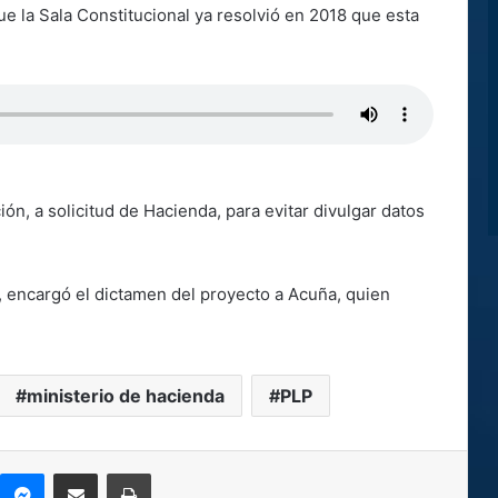
e la Sala Constitucional ya resolvió en 2018 que esta
n, a solicitud de Hacienda, para evitar divulgar datos
, encargó el dictamen del proyecto a Acuña, quien
ministerio de hacienda
PLP
kype
Messenger
Compartir por correo electrónico
Imprimir