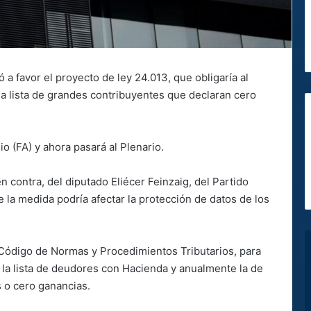
 favor el proyecto de ley 24.013, que obligaría al
la lista de grandes contribuyentes que declaran cero
io (FA) y ahora pasará al Plenario.
n contra, del diputado Eliécer Feinzaig, del Partido
 la medida podría afectar la protección de datos de los
el Código de Normas y Procedimientos Tributarios, para
 la lista de deudores con Hacienda y anualmente la de
s o cero ganancias.