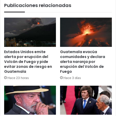
Publicaciones relacionadas
Estados Unidos emite
Guatemala evacúa
alerta por erupción del
comunidades y declara
Volcán de Fuego y pide
alerta naranja por
evitar zonas de riesgo en
erupción del Volcán de
Guatemala
Fuego
Hace 23 horas
Hace 3 días