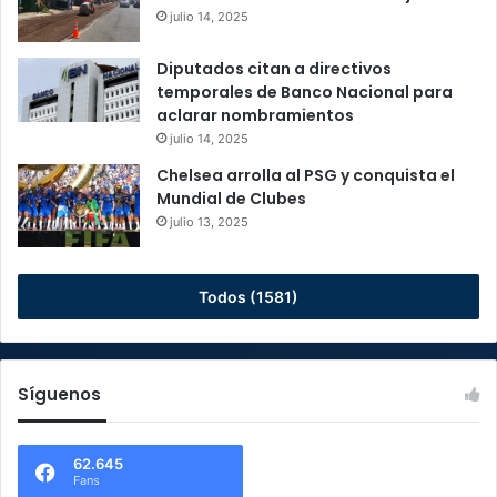
julio 14, 2025
Diputados citan a directivos
temporales de Banco Nacional para
aclarar nombramientos
julio 14, 2025
Chelsea arrolla al PSG y conquista el
Mundial de Clubes
julio 13, 2025
Todos (1581)
Síguenos
62.645
Fans