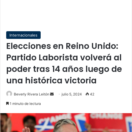
Internacionales
Elecciones en Reino Unido:
Partido Laborista volverá al
poder tras 14 años luego de
una histórica victoria
Send
Beverly Rivera Leitón
julio 5, 2024
42
an
1 minuto de lectura
email