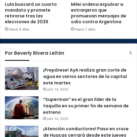
Lula buscará un cuarto
Milei ordena expulsar a
mandato y promete
extranjeros que
retirarse tras las
promuevan mensajes de
elecciones de 2026
odio contra Argentina
Hace 4 días
Hace 7 días
Por Beverly Rivera Leitón
¡Prepárese! AyA realiza gran corte de
agua en varios sectores de la capital
este martes
julio 14, 2025
“Superman” es el gran líder de la
taquilla en su primer fin de semana de
estreno
julio 14, 2025
¡Atención conductores! Paso en cruce
de Huacas cerrará desde este jueves