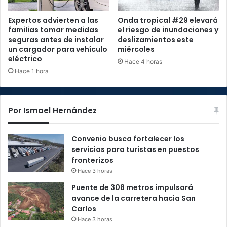
Expertos advierten a las
Onda tropical #29 elevará
familias tomar medidas
el riesgo de inundaciones y
seguras antes de instalar
deslizamientos este
un cargador para vehículo
miércoles
eléctrico
Hace 4 horas
Hace 1 hora
Por Ismael Hernández
Convenio busca fortalecer los
servicios para turistas en puestos
fronterizos
Hace 3 horas
Puente de 308 metros impulsará
avance de la carretera hacia San
Carlos
Hace 3 horas