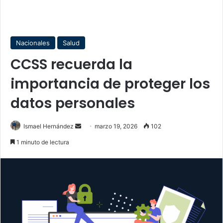
Nacionales
Salud
CCSS recuerda la
importancia de proteger los
datos personales
Send
Ismael Hernández
marzo 19, 2026
102
an
1 minuto de lectura
email