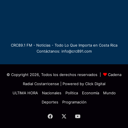
CRC89.1 FM - Noticias - Todo Lo Que Importa en Costa Rica
Contáctanos: info@crc891.com
© Copyright 2026, Todos los derechos reservados |
Cadena
Radial Costarricense
| Powered by
Click Digital
ULTIMA HORA
Nacionales
Política
Economía
Mundo
Deportes
Programación
Facebook
X
YouTube