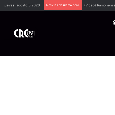
jueves, agosto 6 2026
Noticias de última hora