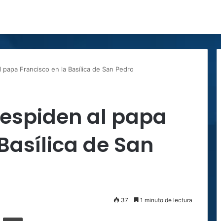
l papa Francisco en la Basílica de San Pedro
 despiden al papa
 Basílica de San
37
1 minuto de lectura
ger
ompartir por correo electrónico
Imprimir