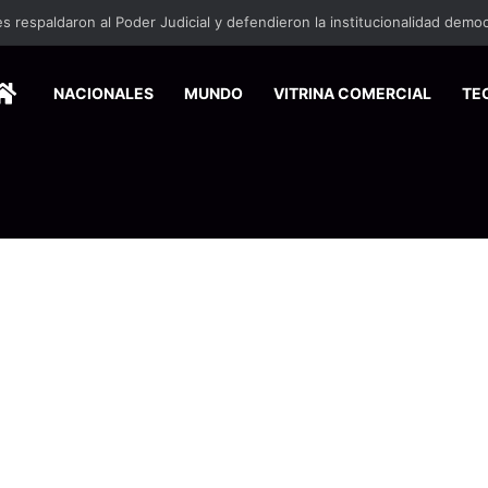
HOME
NACIONALES
MUNDO
VITRINA COMERCIAL
TE