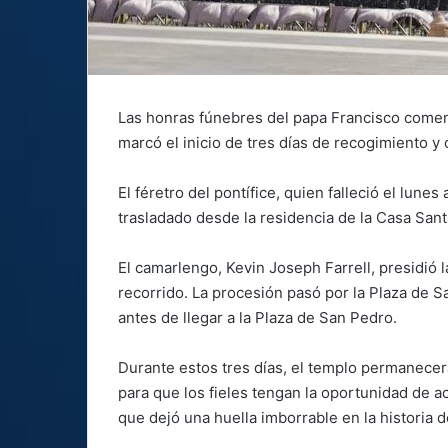
Las honras fúnebres del papa Francisco come
marcó el inicio de tres días de recogimiento y 
El féretro del pontífice, quien falleció el lun
trasladado desde la residencia de la Casa Sant
El camarlengo, Kevin Joseph Farrell, presidió l
recorrido. La procesión pasó por la Plaza de S
antes de llegar a la Plaza de San Pedro.
Durante estos tres días, el templo permanecer
para que los fieles tengan la oportunidad de ac
que dejó una huella imborrable en la historia de