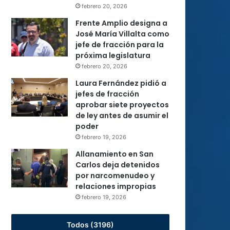
febrero 20, 2026
Frente Amplio designa a
José María Villalta como
jefe de fracción para la
próxima legislatura
febrero 20, 2026
Laura Fernández pidió a
jefes de fracción
aprobar siete proyectos
de ley antes de asumir el
poder
febrero 19, 2026
Allanamiento en San
Carlos deja detenidos
por narcomenudeo y
relaciones impropias
febrero 19, 2026
Todos (3196)