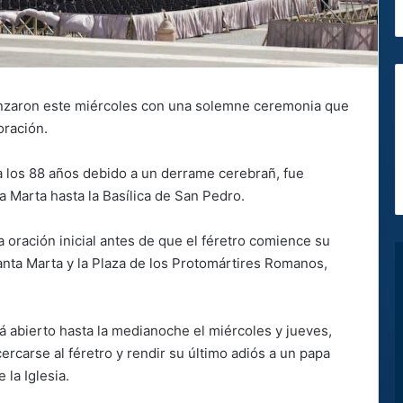
nzaron este miércoles con una solemne ceremonia que
oración.
es a los 88 años debido a un derrame cerebrañ, fue
a Marta hasta la Basílica de San Pedro.
a oración inicial antes de que el féretro comience su
anta Marta y la Plaza de los Protomártires Romanos,
á abierto hasta la medianoche el miércoles y jueves,
ercarse al féretro y rendir su último adiós a un papa
 la Iglesia.