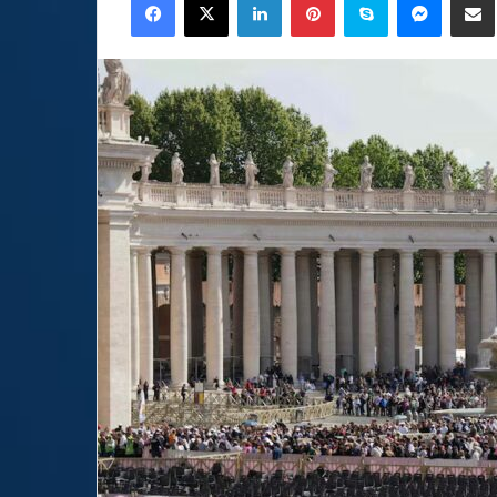
email