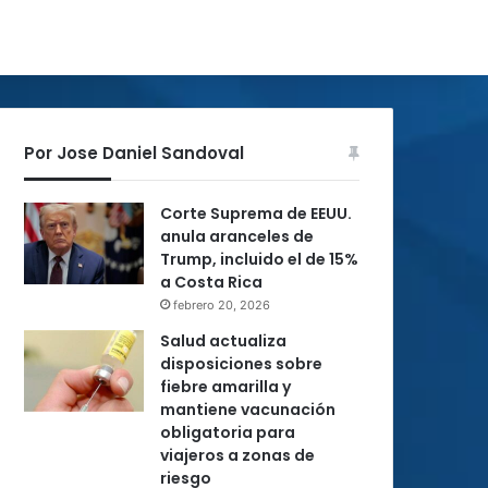
Por Jose Daniel Sandoval
Corte Suprema de EEUU.
anula aranceles de
Trump, incluido el de 15%
a Costa Rica
febrero 20, 2026
Salud actualiza
disposiciones sobre
fiebre amarilla y
mantiene vacunación
obligatoria para
viajeros a zonas de
riesgo