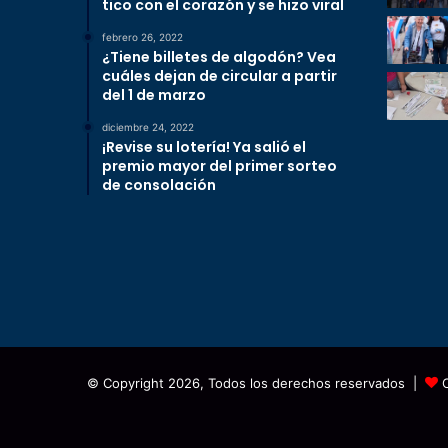
tico con el corazón y se hizo viral
febrero 26, 2022
¿Tiene billetes de algodón? Vea
cuáles dejan de circular a partir
del 1 de marzo
diciembre 24, 2022
¡Revise su lotería! Ya salió el
premio mayor del primer sorteo
de consolación
© Copyright 2026, Todos los derechos reservados |