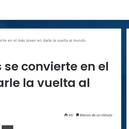
erte en el más joven en darle la vuelta al mundo
s se convierte en el
rle la vuelta al
46
Menos de un minuto
ger
ompartir por correo electrónico
Imprimir