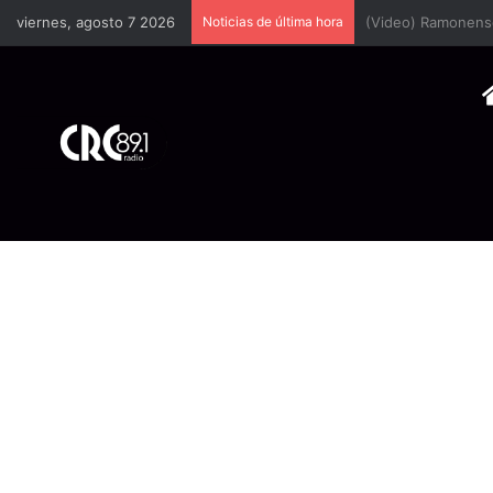
viernes, agosto 7 2026
Noticias de última hora