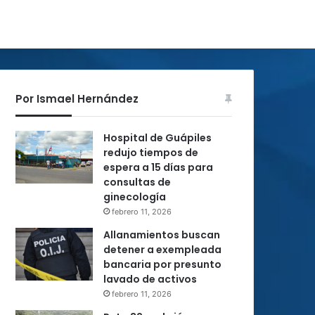
Por Ismael Hernández
Hospital de Guápiles
redujo tiempos de
espera a 15 días para
consultas de
ginecología
febrero 11, 2026
Allanamientos buscan
detener a exempleada
bancaria por presunto
lavado de activos
febrero 11, 2026