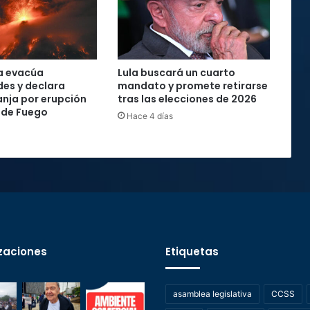
a evacúa
Lula buscará un cuarto
es y declara
mandato y promete retirarse
anja por erupción
tras las elecciones de 2026
 de Fuego
Hace 4 días
zaciones
Etiquetas
asamblea legislativa
CCSS