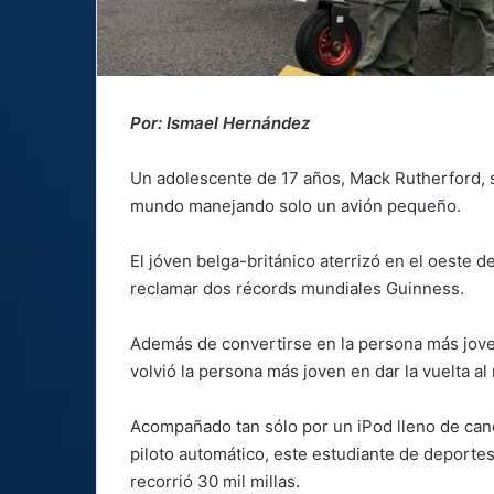
Por: Ismael Hernández
Un adolescente de 17 años, Mack Rutherford, se
mundo manejando solo un avión pequeño.
El jóven belga-británico aterrizó en el oeste 
reclamar dos récords mundiales Guinness.
Además de convertirse en la persona más joven
volvió la persona más joven en dar la vuelta al
Acompañado tan sólo por un iPod lleno de can
piloto automático, este estudiante de deporte
recorrió 30 mil millas.