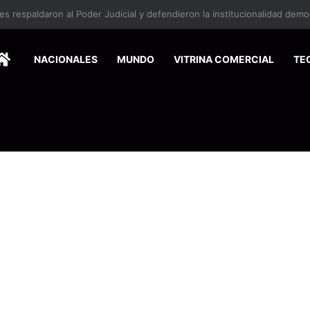
HOME
NACIONALES
MUNDO
VITRINA COMERCIAL
TE