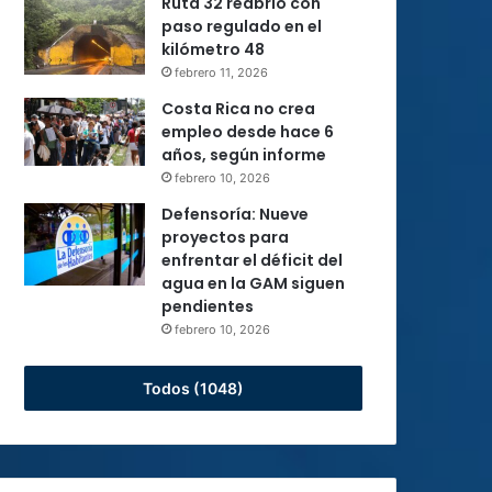
Ruta 32 reabrió con
paso regulado en el
kilómetro 48
febrero 11, 2026
Costa Rica no crea
empleo desde hace 6
años, según informe
febrero 10, 2026
Defensoría: Nueve
proyectos para
enfrentar el déficit del
agua en la GAM siguen
pendientes
febrero 10, 2026
Todos (1048)