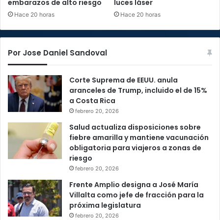
embarazos de alto riesgo
luces láser
Hace 20 horas
Hace 20 horas
Por Jose Daniel Sandoval
Corte Suprema de EEUU. anula
aranceles de Trump, incluido el de 15%
a Costa Rica
febrero 20, 2026
Salud actualiza disposiciones sobre
fiebre amarilla y mantiene vacunación
obligatoria para viajeros a zonas de
riesgo
febrero 20, 2026
Frente Amplio designa a José María
Villalta como jefe de fracción para la
próxima legislatura
febrero 20, 2026