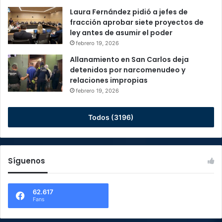
Laura Fernández pidió a jefes de
fracción aprobar siete proyectos de
ley antes de asumir el poder
febrero 19, 2026
Allanamiento en San Carlos deja
detenidos por narcomenudeo y
relaciones impropias
febrero 19, 2026
Todos (3196)
Síguenos
62.617
Fans