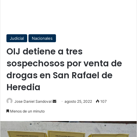
Judicial
Nacionales
OIJ detiene a tres
sospechosos por venta de
drogas en San Rafael de
Heredia
Send
Jose Daniel Sandoval
agosto 25, 2022
107
an
Menos de un minuto
email