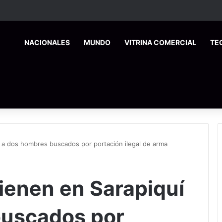
HOME
NACIONALES
MUNDO
VITRINA COMERCIAL
TE