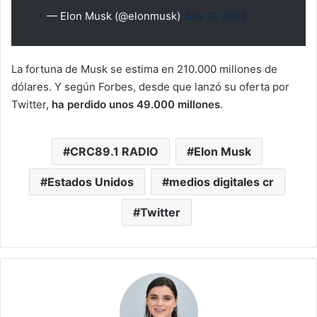
— Elon Musk (@elonmusk)
July 11, 2022
La fortuna de Musk se estima en 210.000 millones de
dólares. Y según Forbes, desde que lanzó su oferta por
Twitter,
ha perdido unos 49.000 millones
.
CRC89.1 RADIO
Elon Musk
Estados Unidos
medios digitales cr
Twitter