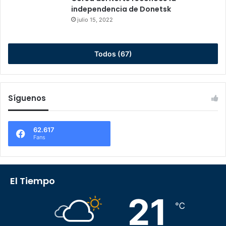
independencia de Donetsk
julio 15, 2022
Todos (67)
Síguenos
62.617
Fans
El Tiempo
21
℃