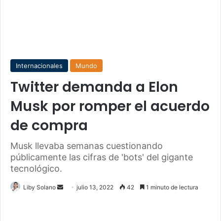
Internacionales
Mundo
Twitter demanda a Elon
Musk por romper el acuerdo
de compra
Musk llevaba semanas cuestionando
públicamente las cifras de 'bots' del gigante
tecnológico.
Send
Liby Solano
julio 13, 2022
42
1 minuto de lectura
an
email