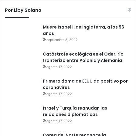
Por Liby Solano
Muere Isabel II de Inglaterra, a los 96
años
septiembre 8, 2022
Catástrofe ecológica en el Oder, río
fronterizo entre Polonia y Alemania
agosto 17, 2022
Primera dama de EEUU da positivo por
coronavirus
agosto 17, 2022
Israel y Turquía reanudan las
relaciones diplomáticas
agosto 17, 2022
Corea del Norte reconoce la