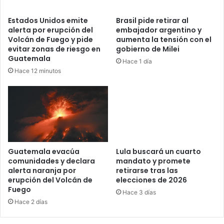
Estados Unidos emite
Brasil pide retirar al
alerta por erupción del
embajador argentino y
Volcán de Fuego y pide
aumenta la tensión con el
evitar zonas de riesgo en
gobierno de Milei
Guatemala
Hace 1 día
Hace 12 minutos
Guatemala evacúa
Lula buscará un cuarto
comunidades y declara
mandato y promete
alerta naranja por
retirarse tras las
erupción del Volcán de
elecciones de 2026
Fuego
Hace 3 días
Hace 2 días