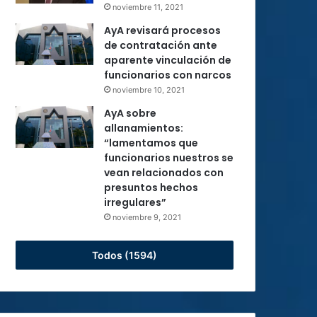
noviembre 11, 2021
AyA revisará procesos
de contratación ante
aparente vinculación de
funcionarios con narcos
noviembre 10, 2021
AyA sobre
allanamientos:
“lamentamos que
funcionarios nuestros se
vean relacionados con
presuntos hechos
irregulares”
noviembre 9, 2021
Todos (1594)