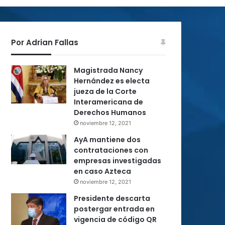
Por Adrian Fallas
Magistrada Nancy
Hernández es electa
jueza de la Corte
Interamericana de
Derechos Humanos
noviembre 12, 2021
AyA mantiene dos
contrataciones con
empresas investigadas
en caso Azteca
noviembre 12, 2021
Presidente descarta
postergar entrada en
vigencia de código QR