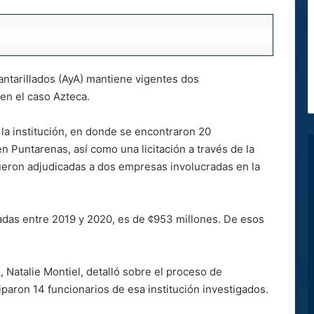
antarillados (AyA) mantiene vigentes dos
en el caso Azteca.
la institución, en donde se encontraron 20
n Puntarenas, así como una licitación a través de la
fueron adjudicadas a dos empresas involucradas en la
zadas entre 2019 y 2020, es de ¢953 millones. De esos
 Natalie Montiel, detalló sobre el proceso de
iparon 14 funcionarios de esa institución investigados.