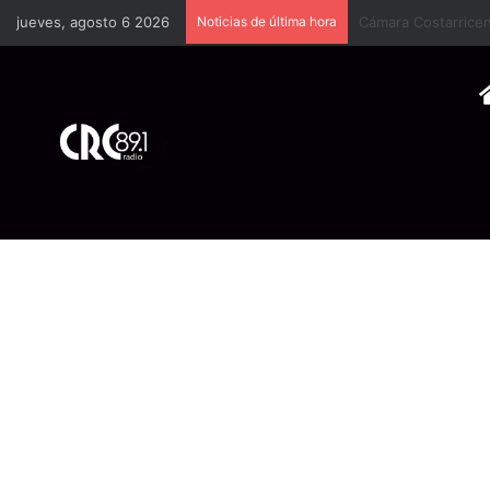
jueves, agosto 6 2026
Noticias de última hora
Adultos mayores en