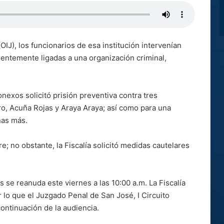
IJ), los funcionarios de esa institución intervenían
entemente ligadas a una organización criminal,
onexos solicitó prisión preventiva contra tres
ro, Acuña Rojas y Araya Araya; así como para una
sonas más.
e; no obstante, la Fiscalía solicitó medidas cautelares
 se reanuda este viernes a las 10:00 a.m. La Fiscalía
 lo que el Juzgado Penal de San José, I Circuito
 continuación de la audiencia.