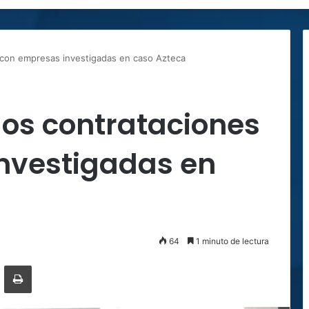
 con empresas investigadas en caso Azteca
os contrataciones
nvestigadas en
64
1 minuto de lectura
ger
ompartir por correo electrónico
Imprimir