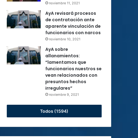
noviembre 11, 2021
AyA revisará procesos
de contratación ante
aparente vinculación de
funcionarios con narcos
noviembre 10, 2021
AyA sobre
allanamientos:
“lamentamos que
funcionarios nuestros se
vean relacionados con
presuntos hechos
irregulares”
noviembre 9, 2021
Todos (1594)