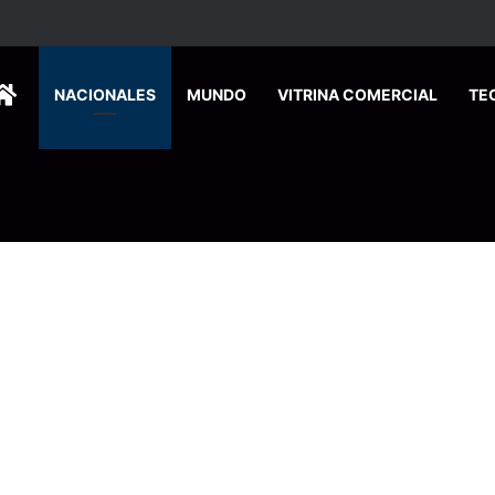
HOME
NACIONALES
MUNDO
VITRINA COMERCIAL
TE