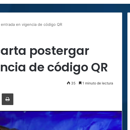
 entrada en vigencia de código QR
arta postergar
ncia de código QR
35
1 minuto de lectura
ger
ompartir por correo electrónico
Imprimir