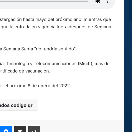
postergación hasta mayo del próximo año, mientras que
ó que la entrada en vigencia fuera después de Semana
ta Semana Santa “no tendría sentido”.
ia, Tecnología y Telecomunicaciones (Micitt), más de
rtificado de vacunación.
ir el próximo 8 de enero del 2022.
ados codigo qr
kype
Messenger
Compartir por correo electrónico
Imprimir