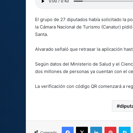
El grupo de 27 diputados había solicitado la 
la Cámara Nacional de Turismo (Canatur) pidi
Santa.
Alvarado señaló que retrasar la aplicación has
Según datos del Ministerio de Salud y el Cienc
dos millones de personas ya cuentan con el ce
La verificación con código QR comenzará a reg
diput
Facebook
X
LinkedIn
Pinterest
S
Compartir