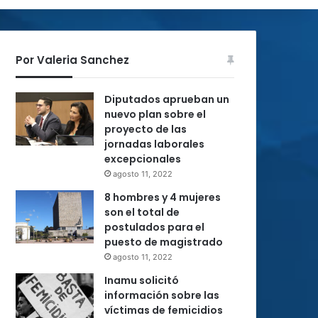
Por Valeria Sanchez
Diputados aprueban un
nuevo plan sobre el
proyecto de las
jornadas laborales
excepcionales
agosto 11, 2022
8 hombres y 4 mujeres
son el total de
postulados para el
puesto de magistrado
agosto 11, 2022
Inamu solicitó
información sobre las
víctimas de femicidios