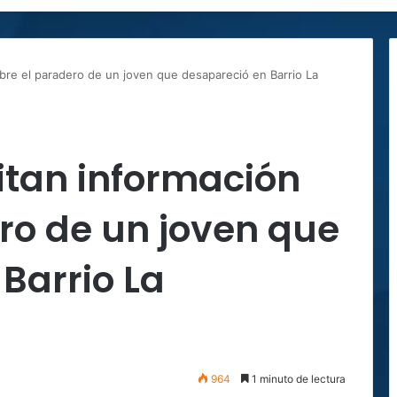
sobre el paradero de un joven que desapareció en Barrio La
citan información
ro de un joven que
Barrio La
964
1 minuto de lectura