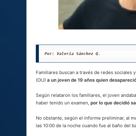
Por: Valeria Sánchez Q. 
Familiares buscan a través de redes sociales 
(OIJ)
a un joven de 19 años quien desapareció
Según relataron los familiares, el joven andab
haber tenido un examen,
por lo que decidió s
No obstante, según el informe preliminar, al 
las 10:00 de la noche cuando fue al baño del ba