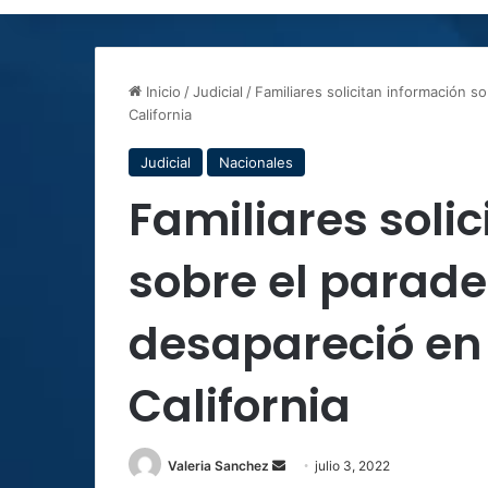
Inicio
/
Judicial
/
Familiares solicitan información 
California
Judicial
Nacionales
Familiares soli
sobre el parade
desapareció en 
California
Send
Valeria Sanchez
julio 3, 2022