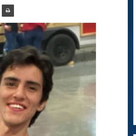
ger
ompartir por correo electrónico
Imprimir