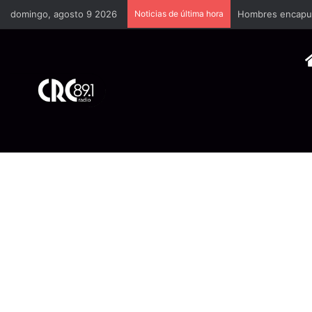
domingo, agosto 9 2026
Noticias de última hora
Hombres encapuch