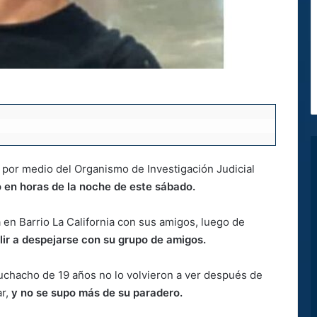
y por medio del Organismo de Investigación Judicial
 en horas de la noche de este sábado.
a en Barrio La California con sus amigos, luego de
alir a despejarse con su grupo de amigos.
muchacho de 19 años no lo volvieron a ver después de
r,
y no se supo más de su paradero.