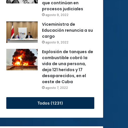
que continúan en
procesos judiciales
agosto 9, 2022
Viceministra de
Educación renuncia a su
cargo
agosto 9, 2022
Explosión de tanques de
combustible cobró la
vida de una persona,
deja 121 heridos y 17
desaparecidos, en el
oeste de Cuba
agosto 7, 2022
Todos (1231)