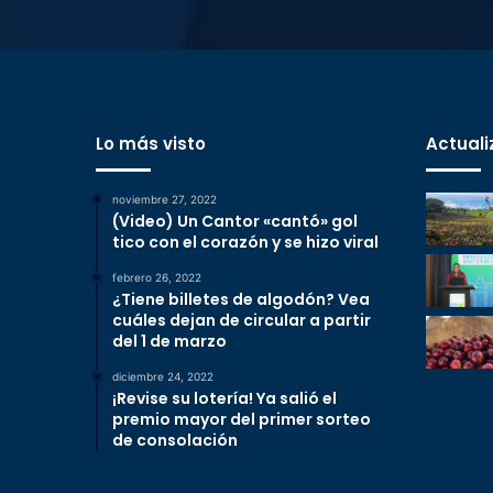
Lo más visto
Actuali
noviembre 27, 2022
(Video) Un Cantor «cantó» gol
tico con el corazón y se hizo viral
febrero 26, 2022
¿Tiene billetes de algodón? Vea
cuáles dejan de circular a partir
del 1 de marzo
diciembre 24, 2022
¡Revise su lotería! Ya salió el
premio mayor del primer sorteo
de consolación