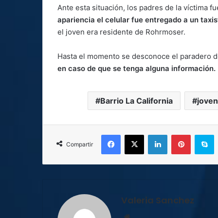
Ante esta situación, los padres de la víctima f
apariencia el celular fue entregado a un tax
el joven era residente de Rohrmoser.
Hasta el momento se desconoce el paradero d
en caso de que se tenga alguna información.
Barrio La California
joven
Facebook
X
LinkedIn
Pinterest
S
Compartir
Valeria Sanchez
Sitio