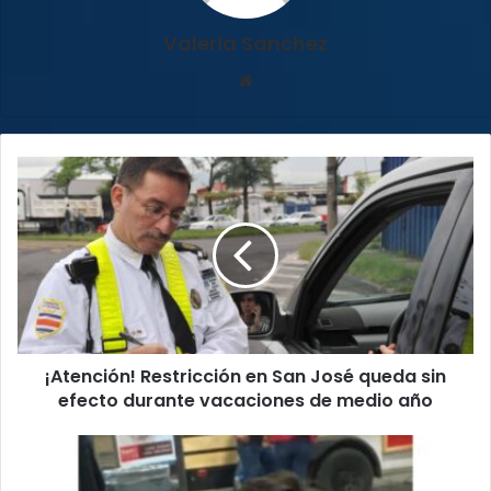
Valeria Sanchez
Sitio
web
¡Atención!
Restricción
en
San
José
queda
sin
efecto
durante
¡Atención! Restricción en San José queda sin
vacaciones
de
efecto durante vacaciones de medio año
medio
año
Familiares
solicitan
información