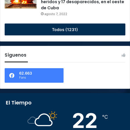
heridos y 17 desaparecidos, en el oeste
de Cuba
agosto 7, 2022
Todos (1231)
Síguenos
62.663
Fans
El Tiempo
22
℃