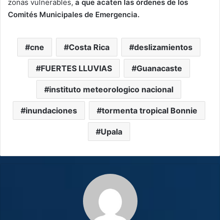
zonas vulnerables,
a que acaten las órdenes de los
Comités Municipales de Emergencia.
cne
Costa Rica
deslizamientos
FUERTES LLUVIAS
Guanacaste
instituto meteorologico nacional
inundaciones
tormenta tropical Bonnie
Upala