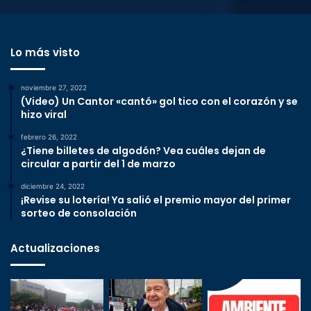
Lo más visto
noviembre 27, 2022
(Video) Un Cantor «cantó» gol tico con el corazón y se
hizo viral
febrero 26, 2022
¿Tiene billetes de algodón? Vea cuáles dejan de
circular a partir del 1 de marzo
diciembre 24, 2022
¡Revise su lotería! Ya salió el premio mayor del primer
sorteo de consolación
Actualizaciones