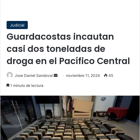
Judicial
Guardacostas incautan
casi dos toneladas de
droga en el Pacífico Central
Send
Jose Daniel Sandoval
noviembre 11, 2024
45
an
1 minuto de lectura
email