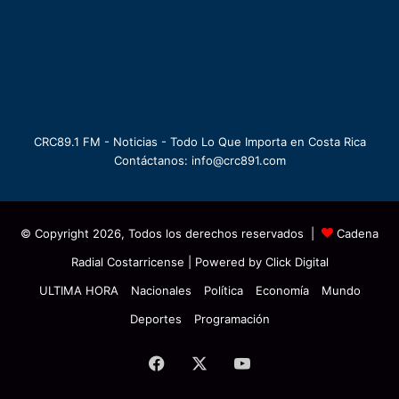
CRC89.1 FM - Noticias - Todo Lo Que Importa en Costa Rica
Contáctanos: info@crc891.com
© Copyright 2026, Todos los derechos reservados |
Cadena
Radial Costarricense
| Powered by
Click Digital
ULTIMA HORA
Nacionales
Política
Economía
Mundo
Deportes
Programación
Facebook
X
YouTube