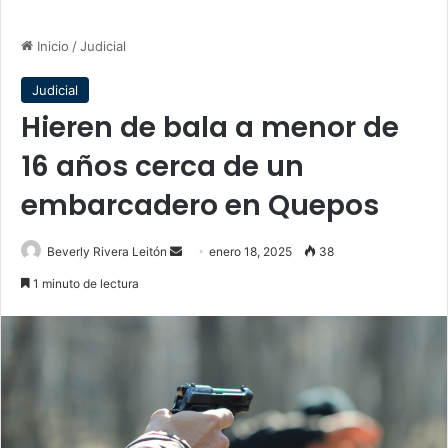
Inicio
/
Judicial
Judicial
Hieren de bala a menor de
16 años cerca de un
embarcadero en Quepos
Send
Beverly Rivera Leitón
enero 18, 2025
38
an
1 minuto de lectura
email