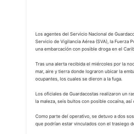
Los agentes del Servicio Nacional de Guardacos
Servicio de Vigilancia Aérea (SVA), la Fuerza Pú
una embarcación con posible droga en el Cari
Tras una alerta recibida el miércoles por la no
mar, aire y tierra donde lograron ubicar la em
ocupantes, los cuales se dieron a la fuga.
Los oficiales de Guardacostas realizaron un ra
la maleza, seis bultos con posible cocaína, as
Como parte del operativo, se detuvo a dos so
que podrían estar vinculados con el trasiego d