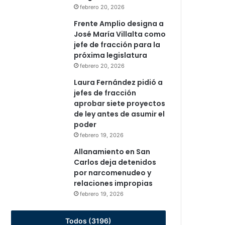
febrero 20, 2026
Frente Amplio designa a
José María Villalta como
jefe de fracción para la
próxima legislatura
febrero 20, 2026
Laura Fernández pidió a
jefes de fracción
aprobar siete proyectos
de ley antes de asumir el
poder
febrero 19, 2026
Allanamiento en San
Carlos deja detenidos
por narcomenudeo y
relaciones impropias
febrero 19, 2026
Todos (3196)