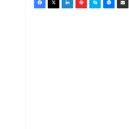
email