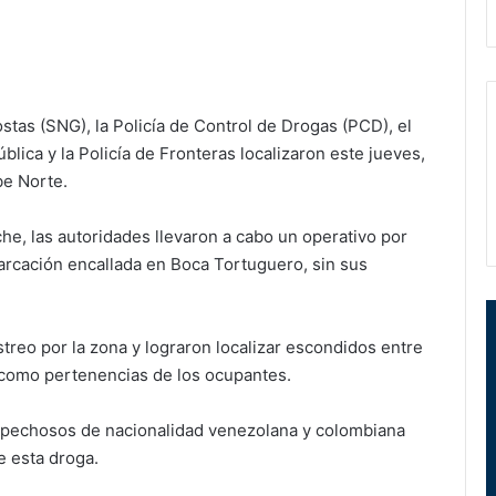
tas (SNG), la Policía de Control de Drogas (PCD), el
blica y la Policía de Fronteras localizaron este jueves,
be Norte.
che, las autoridades llevaron a cabo un operativo por
barcación encallada en Boca Tortuguero, sin sus
streo por la zona y lograron localizar escondidos entre
í como pertenencias de los ocupantes.
spechosos de nacionalidad venezolana y colombiana
e esta droga.