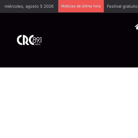
miércoles, agosto 5 2026
Noticias de última hora
Festival gratuit