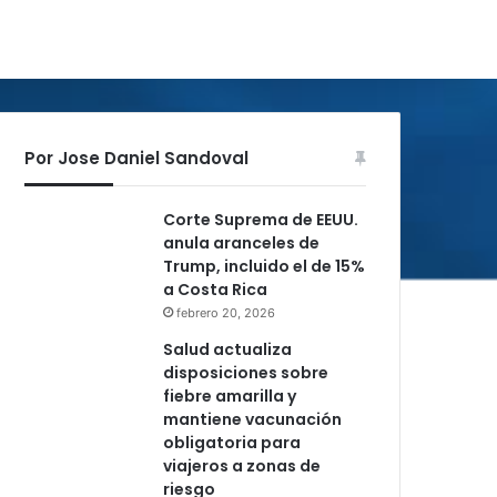
Por Jose Daniel Sandoval
Corte Suprema de EEUU.
anula aranceles de
Trump, incluido el de 15%
a Costa Rica
febrero 20, 2026
Salud actualiza
disposiciones sobre
fiebre amarilla y
mantiene vacunación
obligatoria para
viajeros a zonas de
riesgo