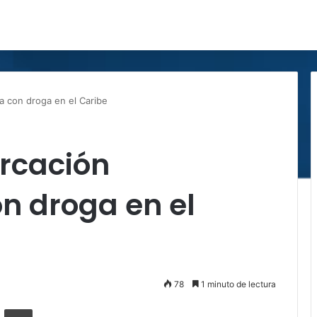
 con droga en el Caribe
rcación
 droga en el
78
1 minuto de lectura
ger
ompartir por correo electrónico
Imprimir