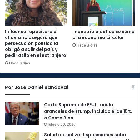
Influencer opositora al
Industria plástica se suma
chavismo asegura que
a la economía circular
persecución política la
Hace 3 días
obligó a salir del país y
pedir asilo en el extranjero
Hace 3 días
Por Jose Daniel Sandoval
Corte Suprema de EEUU. anula
aranceles de Trump, incluido el de 15%
a Costa Rica
febrero 20, 2026
Salud actualiza disposiciones sobre