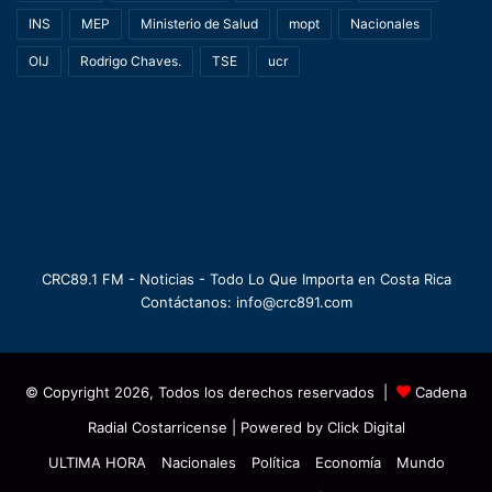
INS
MEP
Ministerio de Salud
mopt
Nacionales
OIJ
Rodrigo Chaves.
TSE
ucr
CRC89.1 FM - Noticias - Todo Lo Que Importa en Costa Rica
Contáctanos: info@crc891.com
© Copyright 2026, Todos los derechos reservados |
Cadena
Radial Costarricense
| Powered by
Click Digital
ULTIMA HORA
Nacionales
Política
Economía
Mundo