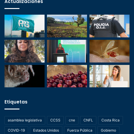
Actualizaciones
Etiquetas
asamblea legislativa
CCSS
cne
CNFL
Costa Rica
COVID-19
Estados Unidos
Fuerza Pública
Gobierno