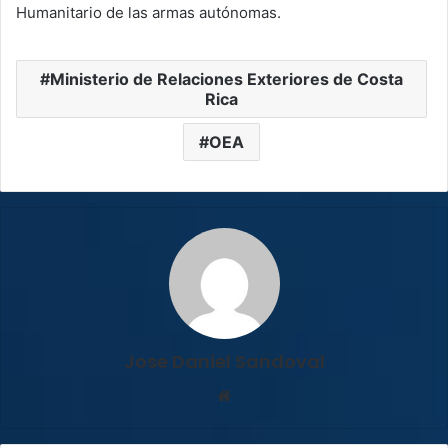
Humanitario de las armas autónomas.
Ministerio de Relaciones Exteriores de Costa
Rica
OEA
Jose Daniel Sandoval
Sitio
web