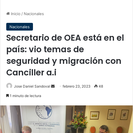
Inicio
/
Nacionales
Nacionales
Secretario de OEA está en el
país: vio temas de
seguridad y migración con
Canciller a.i
Send
Jose Daniel Sandoval
febrero 23, 2023
48
an
1 minuto de lectura
email