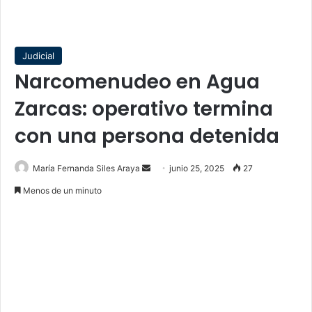
Judicial
Narcomenudeo en Agua
Zarcas: operativo termina
con una persona detenida
Send
María Fernanda Siles Araya
junio 25, 2025
27
an
Menos de un minuto
email