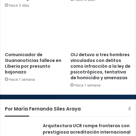
Hace 3 días
Comunicador de
OIJ detuvo a tres hombres
Guananoticias fallece en
vinculados con delitos
Liberia por presunto
como infracción a la ley de
bajonazo
psicotrópicos, tentativa
de homicidio y amenazas
Hace 1 semana
Hace 1 semana
Por María Fernanda Siles Araya
Arquitectura UCR rompe fronteras con
prestigiosa acreditación internacional