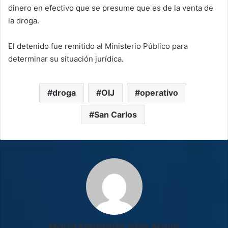
dinero en efectivo que se presume que es de la venta de
la droga.
El detenido fue remitido al Ministerio Público para
determinar su situación jurídica.
droga
OIJ
operativo
San Carlos
María Fernanda Siles Araya