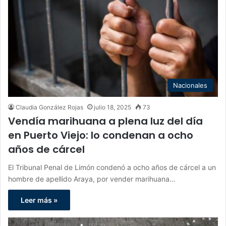
Nacionales
Claudia González Rojas
julio 18, 2025
73
Vendía marihuana a plena luz del día
en Puerto Viejo: lo condenan a ocho
años de cárcel
El Tribunal Penal de Limón condenó a ocho años de cárcel a un
hombre de apellido Araya, por vender marihuana…
Leer más »