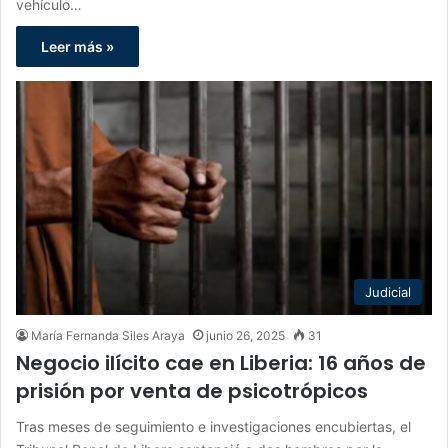
vehículo…
Leer más »
Judicial
María Fernanda Siles Araya
junio 26, 2025
31
Negocio ilícito cae en Liberia: 16 años de
prisión por venta de psicotrópicos
Tras meses de seguimiento e investigaciones encubiertas, el