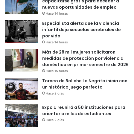
capacitarse gratis para acceder a
nuevas oportunidades de empleo
Hace 14 horas
Especialista alerta que la violencia
infantil deja secuelas cerebrales de
por vida
Hace 14 horas
Más de 28 mil mujeres solicitaron
medidas de protección por violencia
doméstica en primer semestre de 2026
Hace 15 horas
Torneo de Boliche La Negrita inicia con
un histórico juego perfecto
Hace 2 días
Expo U reunirá a 50 instituciones para
orientar a miles de estudiantes
Hace 2 días