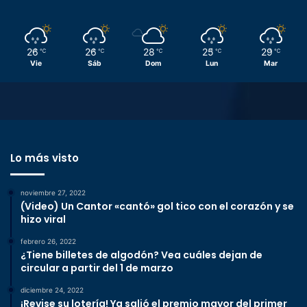
26
26
28
25
29
℃
℃
℃
℃
℃
Vie
Sáb
Dom
Lun
Mar
Lo más visto
noviembre 27, 2022
(Video) Un Cantor «cantó» gol tico con el corazón y se
hizo viral
febrero 26, 2022
¿Tiene billetes de algodón? Vea cuáles dejan de
circular a partir del 1 de marzo
diciembre 24, 2022
¡Revise su lotería! Ya salió el premio mayor del primer