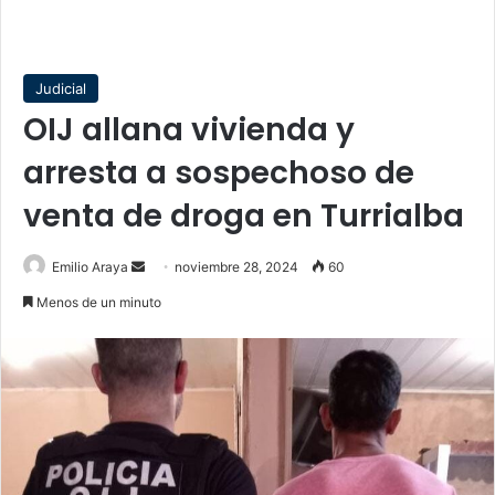
Judicial
OIJ allana vivienda y
arresta a sospechoso de
venta de droga en Turrialba
Send
Emilio Araya
noviembre 28, 2024
60
an
Menos de un minuto
email