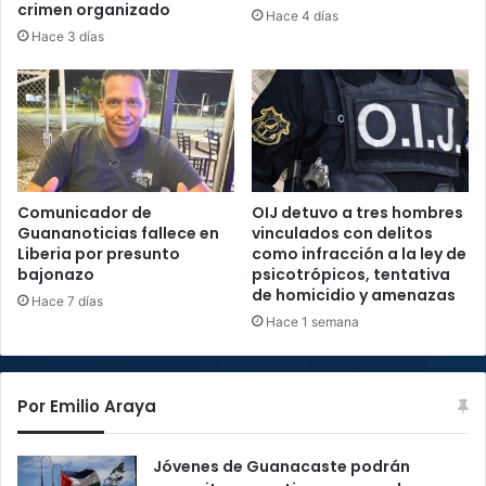
crimen organizado
Hace 4 días
Hace 3 días
Comunicador de
OIJ detuvo a tres hombres
Guananoticias fallece en
vinculados con delitos
Liberia por presunto
como infracción a la ley de
bajonazo
psicotrópicos, tentativa
de homicidio y amenazas
Hace 7 días
Hace 1 semana
Por Emilio Araya
Jóvenes de Guanacaste podrán