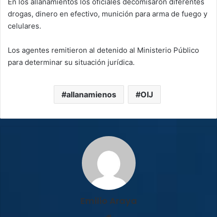
En los allanamientos los oficiales decomisaron diferentes
drogas, dinero en efectivo, munición para arma de fuego y
celulares.
Los agentes remitieron al detenido al Ministerio Público
para determinar su situación jurídica.
allanamienos
OIJ
Emilio Araya
Sitio